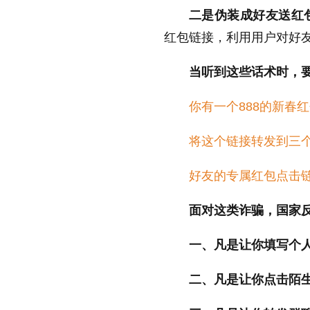
二是伪装成好友送红
红包链接，利用用户对好
当听到这些话术时，
你有一个888的新春
将这个链接转发到三
好友的专属红包点击
面对这类诈骗，国家
一、凡是让你填写个
二、凡是让你点击陌