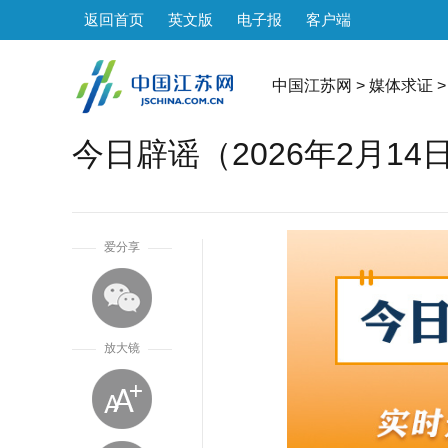
返回首页
英文版
电子报
客户端
中国江苏网
>
媒体求证
>
今日辟谣（2026年2月14
1
爱分享
放大镜