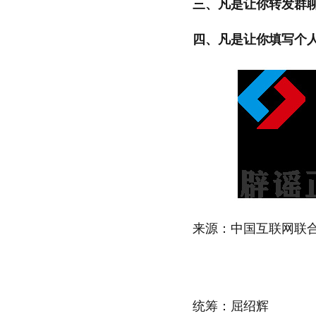
三、凡是让你转发群
四、凡是让你填写个
来源：中国互联网联
统筹：屈绍辉