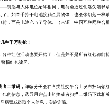
——钥匙与人体电位始终相同，电荷会通过钥匙尖端释
到了。如果手持干电池接触金属物体，也会像钥匙一样
电荷，而是电池充当了导体。（来源：中国互联网联合
这几种千万别抢！
，各种红包活动也要开始了，但是并不是所有红包都能
，警惕红包骗局。
：
或者二维码，
诈骗分子会在各类社交平台上发布扫码领
红包的信息，诱导用户点击链接或者扫描二维码下载相
木马病毒或盗取个人信息，实施诈骗。