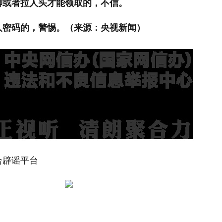
聊或者拉人头才能领取的，不信。
人密码的，警惕。（来源：央视新闻）
合辟谣平台