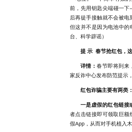
前，先用钥匙尖端碰一下
后再徒手接触就不会被电
但这并不是因为电池中的
台、科学辟谣）
提 示 春节抢红包，
详情：
春节即将到来
家反诈中心发布防范提示
红包诈骗主要有两类
一是虚假的红包链接
者点击链接即可领取巨额
假App，从而对手机植入