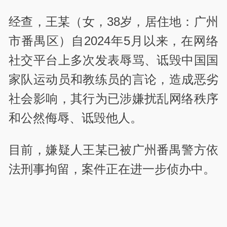
经查，王某（女，38岁，居住地：广州
市番禺区）自2024年5月以来，在网络
社交平台上多次发表辱骂、诋毁中国国
家队运动员和教练员的言论，造成恶劣
社会影响，其行为已涉嫌扰乱网络秩序
和公然侮辱、诋毁他人。
目前，嫌疑人王某已被广州番禺警方依
法刑事拘留，案件正在进一步侦办中。