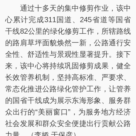
通过十多天的集中修剪作业，该中
心累计完成311国道、245省道等国省
干线82公里的绿化修剪工作，所辖路线
的路肩草坪面貌焕然一新，公路通行安
全性、舒适性与景观性显著提升。接下
来，该中心将持续巩固修剪成果，健全
长效管养机制，坚持高标准、严要求、
常态化推进公路绿化管护工作，让管养
的国省干线成为展示东海形象、服务群
众出行的“美丽窗口”，为服务地方经济
社会发展和群众安全便捷出行贡献公路
力量。（李娇 于保彦）