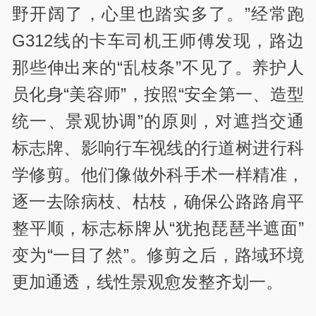
野开阔了，心里也踏实多了。”经常跑
G312线的卡车司机王师傅发现，路边
那些伸出来的“乱枝条”不见了。养护人
员化身“美容师”，按照“安全第一、造型
统一、景观协调”的原则，对遮挡交通
标志牌、影响行车视线的行道树进行科
学修剪。他们像做外科手术一样精准，
逐一去除病枝、枯枝，确保公路路肩平
整平顺，标志标牌从“犹抱琵琶半遮面”
变为“一目了然”。修剪之后，路域环境
更加通透，线性景观愈发整齐划一。