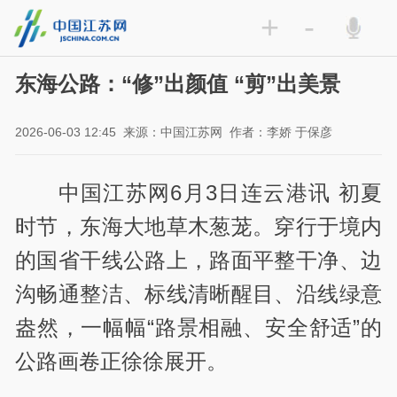
+
-
东海公路：“修”出颜值 “剪”出美景
2026-06-03 12:45
来源：中国江苏网
作者：李娇 于保彦
中国江苏网6月3日连云港讯 初夏
时节，东海大地草木葱茏。穿行于境内
的国省干线公路上，路面平整干净、边
沟畅通整洁、标线清晰醒目、沿线绿意
盎然，一幅幅“路景相融、安全舒适”的
公路画卷正徐徐展开。