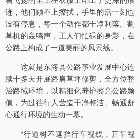
着飞扬的尘土在衣服上印出了更深的痕
迹，他们顾不上擦拭，手里的活一刻也
没有停息，每一个动作都干净利落。割
草机的轰鸣声，工人们忙碌的身影，在
公路上构成了一道美丽的风景线。
这就是东海县公路事业发展中心连
续十多天开展路肩草坪修剪，全方位整
治路域环境，以精细化养护擦亮公路颜
值，为过往行人营造干净整洁、畅通舒
心通行环境的生动一幕。
“行道树不遮挡行车视线，开车视