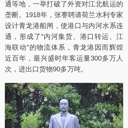
通等地，一举打破了外资对江北航运的
垄断。1918年，张謇聘请荷兰水利专家
设计青龙港船闸，使港口与内河水系连
通，形成了“内河集货、港口转运、江
海联动”的物流体系，青龙港因而辉煌
近百年，最兴盛时年客运量300多万人
次，进出口货物90多万吨。