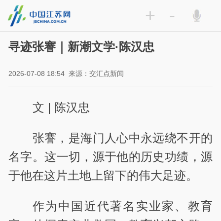
+
-
寻迹张謇｜新潮文学·陈汉忠
2026-07-08 18:54
来源：交汇点新闻
文 | 陈汉忠
张謇，是海门人心中永远绕不开的
名字。这一切，源于他的历史功绩，源
于他在这片土地上留下的伟大足迹。
作为中国近代著名实业家、教育