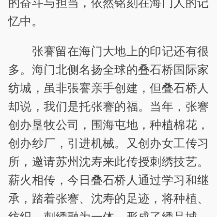
的奋斗与担当，依然铭刻在海门人的记
忆中。
张謇留在海门大地上的印记还有很
多。海门北侧名扬全球的叠石桥国际家
纺城，虽非張謇亲手创建，但叠石桥人
却说，我们是托张謇的福。当年，张謇
创办垦牧公司，围海屯地，种植棉花，
创办纱厂，引进机械。又创办女工传习
所，邀请苏州沈寿来此传授刺绣技艺。
薪火相传，今日叠石桥人通过学习和继
承，踏着张謇、沈寿的足迹，将种植、
纺织、刺绣融为一体，形成了绣品城、