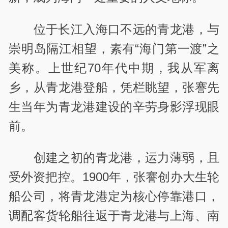
位于长江入海口不远的青龙港，与
崇明岛隔江相望，素有“海门第一渡”之
美称。上世纪70年代中期，我从军离
乡，从青龙港登船，凭栏眺望，张謇先
生当年为青龙港建设的辛劳身影浮现眼
前。
创建之初的青龙港，运力薄弱，且
受外资把控。1900年，张謇创办大生轮
船公司，将青龙港定为核心停靠港口，
调配客货轮船往返于青龙港与上海、南