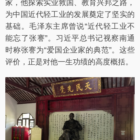
家，他探索实业救国、教育兴邦之路，
为中国近代轻工业的发展奠定了坚实的
基础。毛泽东主席曾说“近代轻工业不
能忘了张謇”。习近平总书记视察南通
时称张謇为“爱国企业家的典范”。这些
评价，正是对他一生功绩的高度概括。