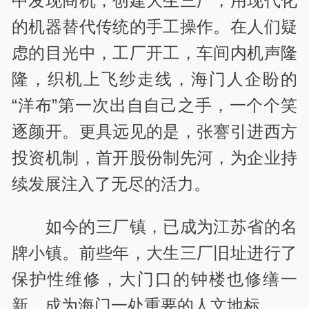
中发现商机，创建大生三厂，用现代化
的机器替代传统的手工操作。在人们疑
虑的目光中，工厂开工，车间内机声隆
隆，织机上飞纱走线，海门人企盼的
“洋布”第一次出自自己之手，一个个笑
逐颜开。更具远见的是，张謇引进西方
投资机制，首开股份制先河，为企业持
续发展注入了无尽的活力。
如今的三厂镇，已成为江苏省的名
牌小镇。前些年，大生三厂旧址进行了
保护性维修，大门口的钟楼也修缮一
新，成为海门一处重要的人文地标。