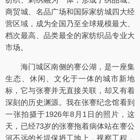
商贸城、名品广场和国际家纺城四大经
营区域，成为全国乃至全球规模最大、
档次最高、品类最全的家纺织品专业大
市场。
海门城区南侧的謇公湖，是一座集
生态、休闲、文化于一体的城市新地
标，它与张謇并无直接关联，却又有着
深刻的历史渊源。我在张謇纪念馆看到
一张拍摄于1926年8月1日的照片，这
天，已经73岁的张謇拖着病体站在謇公
河不远的长堤保坍工地上，视察工程，