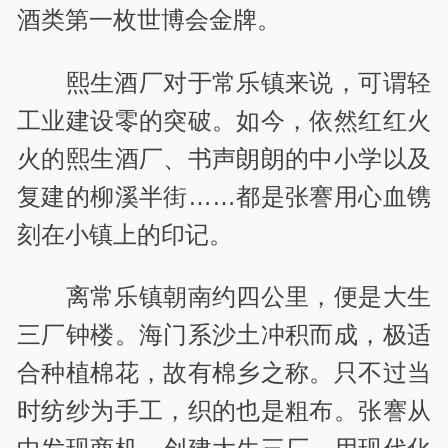
酒类第一枚世博会金牌。
熙生酒厂对于常乐镇来说，可谓轻
工业建设零的突破。如今，依然红红火
火的熙生酒厂、书声朗朗的中小学以及
复建的柳溪半街……都是张謇用心血镌
刻在小镇上的印记。
离常乐镇朝南约四公里，便是大生
三厂钟楼。海门系沙土冲积而成，极适
合种植棉花，故有棉乡之称。只不过当
时纺纱为手工，织的也是粗布。张謇从