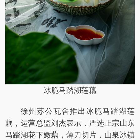
冰脆马踏湖莲藕
徐州苏公瓦舍推出冰脆马踏湖莲
藕，运营总监刘杰表示，严选正宗山东
马踏湖花下嫩藕，薄刀切片，山泉冰镇