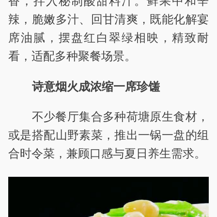
香，拌入秘制酸甜料汁。鲜果中和辛
辣，脆嫩多汁、回甘清爽，既能化解宴
席油腻，摆盘红白翠绿相映，精致耐
看，适配多种聚餐场景。
诗意烟火成浓缩一席珍馐
不少餐厅集合多种荷塘原生食材，
或是搭配山野素菜，推出一锅一盘的组
合时令菜，兼顾口感与夏日养生需求。