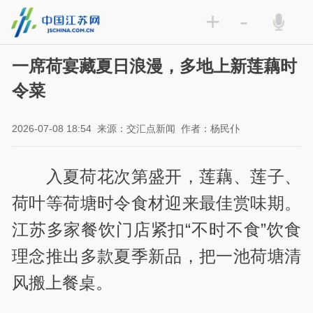
+
-
一席荷宴藏夏日浪漫，多地上新莲藕时
令菜
2026-07-08 18:54
来源：交汇点新闻
作者：杨民仆
入夏荷花次第盛开，莲藕、莲子、
荷叶等荷塘时令食材迎来最佳赏味期。
江苏多家餐饮门店紧扣“不时不食”饮食
理念推出多款夏季新品，把一池荷塘清
风搬上餐桌。