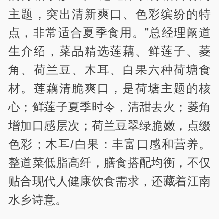
主题，突出清新爽口、色彩缤纷的特
点，非常适合夏季食用。”总经理阚道
生介绍，菜品精选莲藕、鲜莲子、菱
角、荷兰豆、木耳、白果六种荷塘食
材。莲藕清脆爽口，是荷塘主题的核
心；鲜莲子夏季时令，清甜去火；菱角
增加口感层次；荷兰豆翠绿脆嫩，点缀
色彩；木耳/白果：丰富口感和营养。
整道菜低脂高纤，膳食搭配均衡，不仅
贴合现代人健康饮食需求，还藏着江南
水乡诗意。