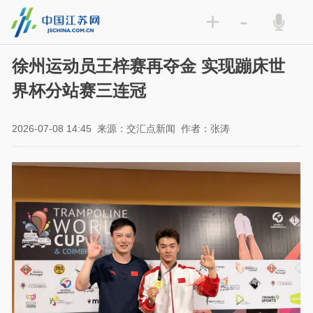
+
-
徐州运动员王梓赛再夺金 实现蹦床世
界杯分站赛三连冠
2026-07-08 14:45
来源：交汇点新闻
作者：张涛