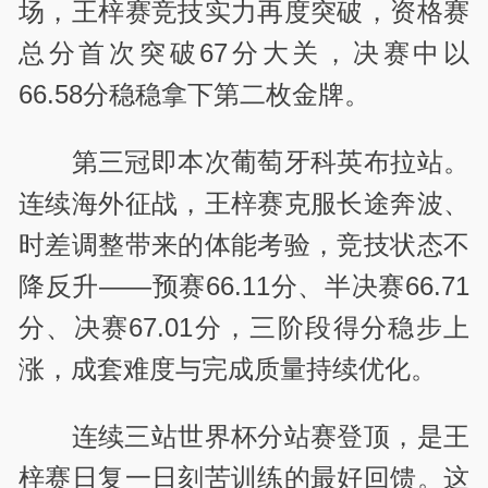
场，王梓赛竞技实力再度突破，资格赛
总分首次突破67分大关，决赛中以
66.58分稳稳拿下第二枚金牌。
第三冠即本次葡萄牙科英布拉站。
连续海外征战，王梓赛克服长途奔波、
时差调整带来的体能考验，竞技状态不
降反升——预赛66.11分、半决赛66.71
分、决赛67.01分，三阶段得分稳步上
涨，成套难度与完成质量持续优化。
连续三站世界杯分站赛登顶，是王
梓赛日复一日刻苦训练的最好回馈。这