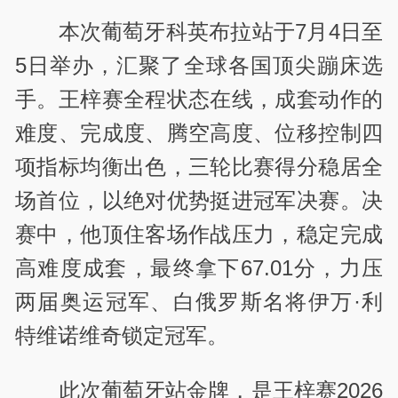
本次葡萄牙科英布拉站于7月4日至
5日举办，汇聚了全球各国顶尖蹦床选
手。王梓赛全程状态在线，成套动作的
难度、完成度、腾空高度、位移控制四
项指标均衡出色，三轮比赛得分稳居全
场首位，以绝对优势挺进冠军决赛。决
赛中，他顶住客场作战压力，稳定完成
高难度成套，最终拿下67.01分，力压
两届奥运冠军、白俄罗斯名将伊万·利
特维诺维奇锁定冠军。
此次葡萄牙站金牌，是王梓赛2026