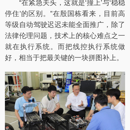
“在紧急关头，这就是‘撞上’与‘稳稳
停住’的区别。”在殷国栋看来，目前高
等级自动驾驶迟迟未能全面推广，除了
法律伦理问题，技术上的核心难点之一
就在执行系统。而把线控执行系统做
好，相当于把最关键的一块拼图补上。