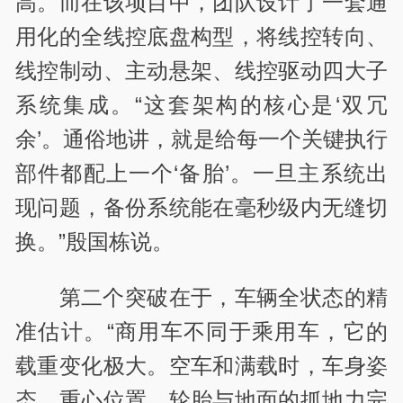
高。而在该项目中，团队设计了一套通
用化的全线控底盘构型，将线控转向、
线控制动、主动悬架、线控驱动四大子
系统集成。“这套架构的核心是‘双冗
余’。通俗地讲，就是给每一个关键执行
部件都配上一个‘备胎’。一旦主系统出
现问题，备份系统能在毫秒级内无缝切
换。”殷国栋说。
第二个突破在于，车辆全状态的精
准估计。“商用车不同于乘用车，它的
载重变化极大。空车和满载时，车身姿
态、重心位置、轮胎与地面的抓地力完