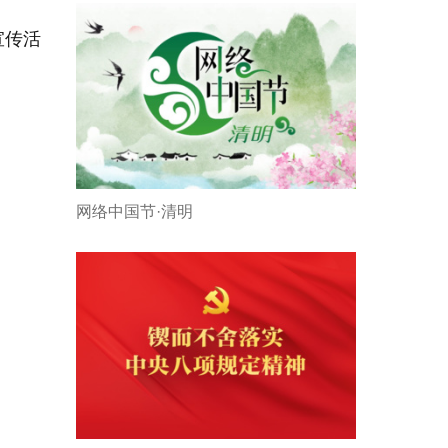
宣传活
网络中国节·清明