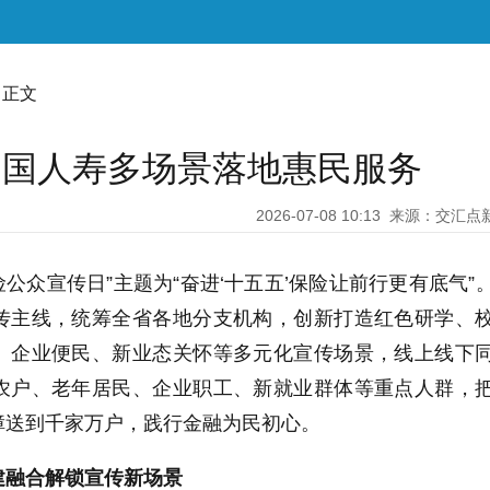
 正文
：中国人寿多场景落地惠民服务
2026-07-08 10:13
来源：交汇点
国保险公众宣传日”主题为“奋进‘十五五’保险让前行更有底气”
传主线，统筹全省各地分支机构，创新打造红色研学、
、企业便民、新业态关怀等多元化宣传场景，线上线下
农户、老年居民、企业职工、新就业群体等重点人群，
障送到千家万户，践行金融为民初心。
建融合解锁宣传新场景