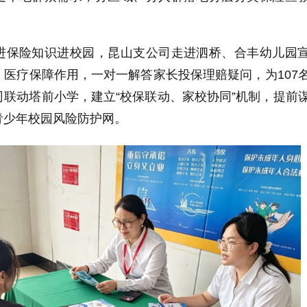
进保险知识进校园，昆山支公司走进泗桥、合丰幼儿园
医疗保障作用，一对一解答家长投保理赔疑问，为107
联动塔前小学，建立“校保联动、家校协同”机制，提前
青少年校园风险防护网。