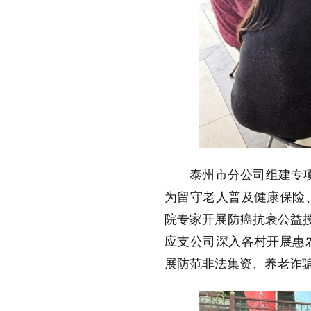
泰州市分公司组建专项
为留守老人普及健康保险、
院专家开展防癌抗衰公益授
应支公司深入各村开展惠
展防范非法集资、养老诈