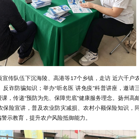
宣传队伍下沉海陵、高港等17个乡镇，走访 近六千户
反诈防骗知识；举办“听名医 讲免疫”科普讲座，邀请
课，传递“预防为先、保障兜底”健康服务理念。扬州高
农保险宣讲，普及农业防灾减损、农村小额保险知识，
骗警示教育，提升农户风险抵御能力。