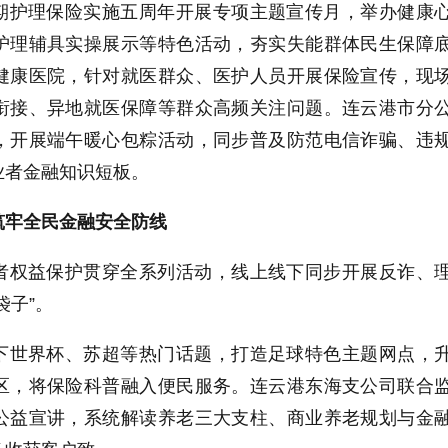
期护理保险实施五周年开展专项主题宣传月，举办健康
护理辅具实操展示等特色活动，夯实失能群体民生保障
健康医院，针对就医群众、医护人员开展保险宣传，现
衔接、异地就医保障等群众高频关注问题。连云港市分
，开展端午暖心包粽活动，同步普及防范电信诈骗、违
业者金融知识短板。
筑牢全民金融安全防线
者权益保护贯穿全系列活动，线上线下同步开展反诈、
袋子”。
下世界杯、苏超等热门话题，打造足球特色主题网点，
区，将保险科普融入便民服务。连云港东海支公司联合
公益宣讲，系统解读养老三大支柱、商业养老规划与金