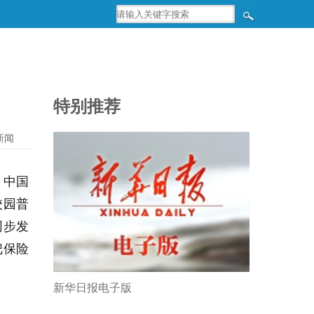
特别推荐
新闻
。中国
校园普
同步发
把保险
新华日报电子版