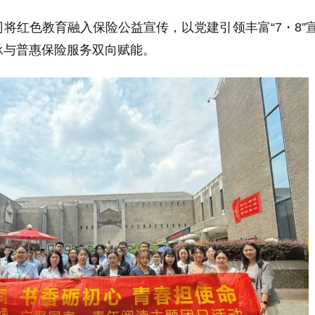
将红色教育融入保险公益宣传，以党建引领丰富“7・8”
承与普惠保险服务双向赋能。