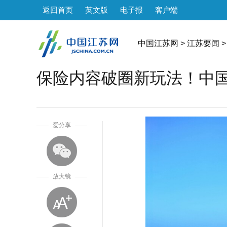
返回首页
英文版
电子报
客户端
中国江苏网
>
江苏要闻
>
保险内容破圈新玩法！中
1
爱分享
放大镜