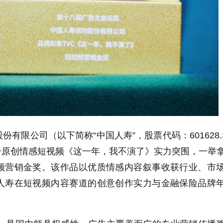
有限公司（以下简称“中国人寿”，股票代码：601628.
视频号原创情感短视频《这一年，我不演了》实力突围，一举
频营销金奖。该作品以优质情感内容叙事收获行业、市
人寿在短视频内容赛道的创意创作实力与金融保险品牌