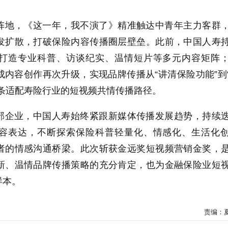
阵地，《这一年，我不演了》精准触达中青年主力客群
发扩散，打破保险内容传播圈层壁垒。此前，中国人寿
打造专业科普、访谈纪实、温情短片等多元内容矩阵
内容创作再次升级，实现品牌传播从“讲清保险功能”到
一条适配寿险行业的短视频共情传播路径。
部企业，中国人寿始终紧跟新媒体传播发展趋势，持续
容表达，不断探索保险科普轻量化、情感化、生活化
者的情感沟通桥梁。此次斩获金远奖短视频营销金奖，
新、温情品牌传播策略的充分肯定，也为金融保险业短
样本。
责编：