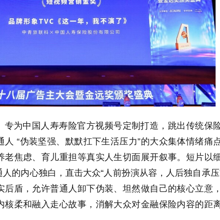
》专为中国人寿寿险官方视频号定制打造，跳出传统保
人 “伪装坚强、默默扛下生活压力”的大众集体情绪痛
养老焦虑、育儿重担等真实人生切面展开叙事。短片以
人的内心独白，直击大众“人前扮演从容，人后独自承压
实后盾，允许普通人卸下伪装、坦然做自己的核心立意
内核柔和融入走心故事，消解大众对金融保险内容的距