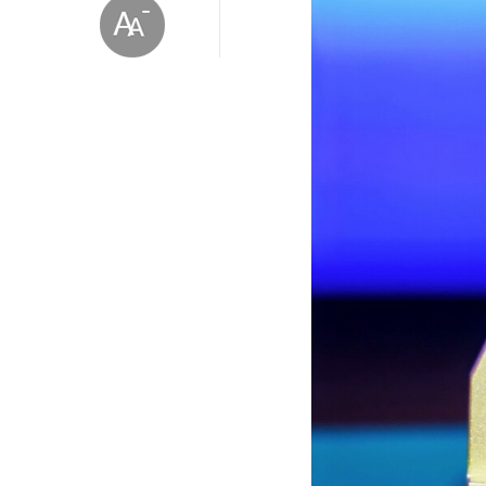
放大字体
缩小字体