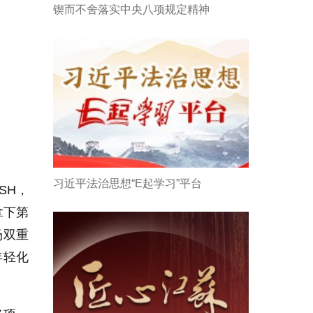
锲而不舍落实中央八项规定精神
习近平法治思想“E起学习”平台
SH，
拿下第
场双重
年轻化