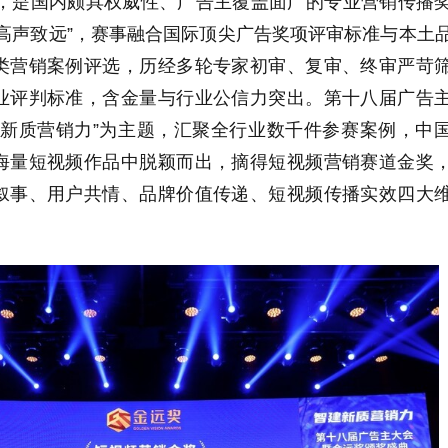
年，是国内颇具权威性、广告主覆盖面广的专业营销传播
高声致远”，赛事融合国际顶尖广告奖项评审标准与本土
类营销案例评选，历经多轮专家初审、复审、终审严苛
业评判标准，含金量与行业公信力突出。第十八届广告
建新质营销力”为主题，汇聚全行业数千件参赛案例，中
海量短视频作品中脱颖而出，摘得短视频营销赛道金奖
叙事、用户共情、品牌价值传递、短视频传播实效四大