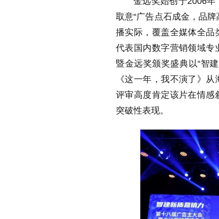
金远奖始创于2006
取意“广告点石成金，品牌
播实际，覆盖全媒体全品
代表国内数字营销领域专
暨金远奖颁奖盛典以“智
《这一年，我不演了》从
评审高度肯定该片在情感
突破性表现。