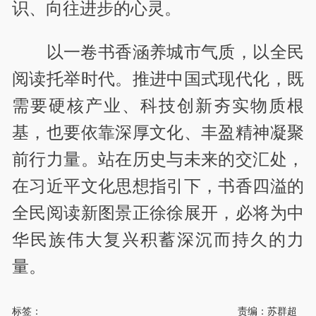
识、向往进步的心灵。
以一卷书香涵养城市气质，以全民
阅读托举时代。推进中国式现代化，既
需要硬核产业、科技创新夯实物质根
基，也要依靠深厚文化、丰盈精神凝聚
前行力量。站在历史与未来的交汇处，
在习近平文化思想指引下，书香四溢的
全民阅读新图景正徐徐展开，必将为中
华民族伟大复兴积蓄深沉而持久的力
量。
标签：
责编：苏群超