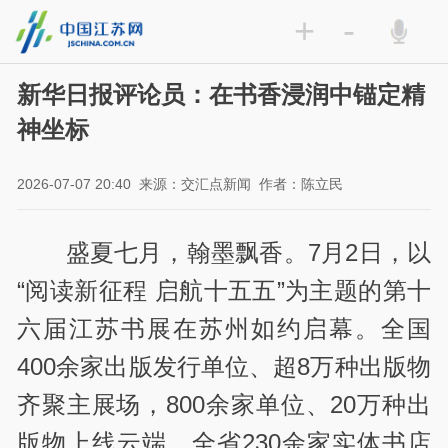
+
-
新华日报评论员：在书香浸润中锚定精
神坐标
2026-07-07 20:40
来源：交汇点新闻
作者：陈立民
盛夏七月，翰墨飘香。7月2日，以
“阅读新征程 启航十五五”为主题的第十
六届江苏书展在苏州如约启幕。全国
400余家出版发行单位、超8万种出版物
齐聚主展场，800余家单位、20万种出
版物上线云端，全省230余家实体书店