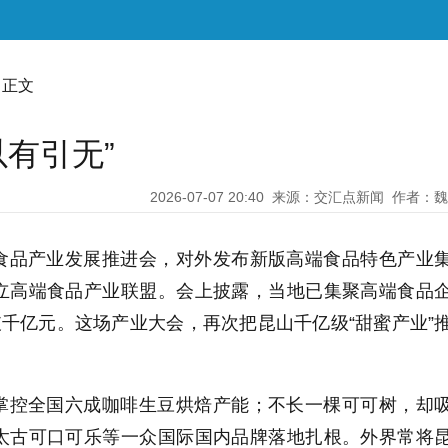
 正文
以有引无”
2026-07-07 20:40
来源：交汇点新闻
作者：魏
食品产业发展推进会，对外发布新版高端食品特色产业
立高端食品产业联盟。会上披露，当地已集聚高端食品
破千亿元。这场产业大会，再次把昆山千亿级“甜蜜产业”
掌控全国六成咖啡生豆烘焙产能；不长一棵可可树，却
太古可口可乐等一众国际国内品牌落地扎根。外界常将