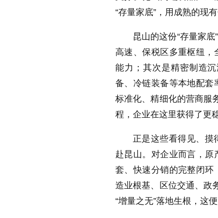
“存量家底”，用成熟的现
昆山的这份“存量家底
高速、保税区多重枢纽，
能力；其次是精密制造沉
备、冷链装备等本地配套
标准化、精细化的营商服务
程，企业在这里获得了更
正是这些看得见、摸
赴昆山。对企业而言，原
套、快速分销的完整闭环
造业根基、区位交通、政务
“增量之无”落地生根，这便