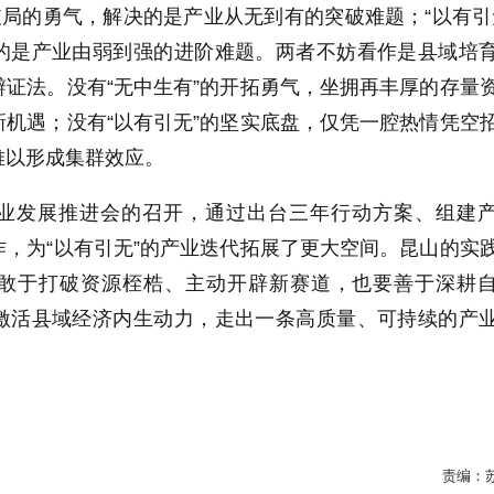
破局的勇气，解决的是产业从无到有的突破难题；“以有引
的是产业由弱到强的进阶难题。两者不妨看作是县域培
证法。没有“无中生有”的开拓勇气，坐拥再丰厚的存量
机遇；没有“以有引无”的坚实底盘，仅凭一腔热情凭空
难以形成集群效应。
业发展推进会的召开，通过出台三年行动方案、组建
，为“以有引无”的产业迭代拓展了更大空间。昆山的实
敢于打破资源桎梏、主动开辟新赛道，也要善于深耕
激活县域经济内生动力，走出一条高质量、可持续的产
责编：