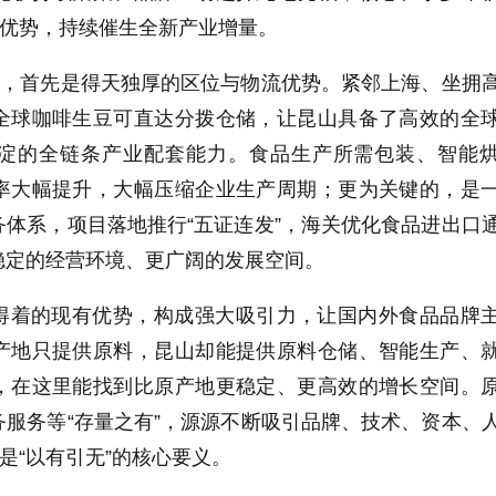
有优势，持续催生全新产业增量。
”，首先是得天独厚的区位与物流优势。紧邻上海、坐拥
全球咖啡生豆可直达分拨仓储，让昆山具备了高效的全
淀的全链条产业配套能力。食品生产所需包装、智能
率大幅提升，大幅压缩企业生产周期；更为关键的，是
体系，项目落地推行“五证连发”，海关优化食品进出口
稳定的经营环境、更广阔的发展空间。
得着的现有优势，构成强大吸引力，让国内外食品品牌
产地只提供原料，昆山却能提供原料仓储、智能生产、
，在这里能找到比原产地更稳定、更高效的增长空间。
服务等“存量之有”，源源不断吸引品牌、技术、资本、
是“以有引无”的核心要义。