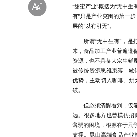
“甜蜜产业”概括为“无中
有”只是产业突围的第一
层的“以有引无”。
所谓“无中生有”，
来，食品加工产业普遍遵循
放大字体
资源，也不具备大宗生鲜原
被传统资源思维束缚，敏
缩小字体
优势，主动切入咖啡、烘焙
破。
但必须清醒看到，仅靠
远。很多地方也曾模仿招
薄弱的困境，根源在于只学
支撑。昆山高端食品产业