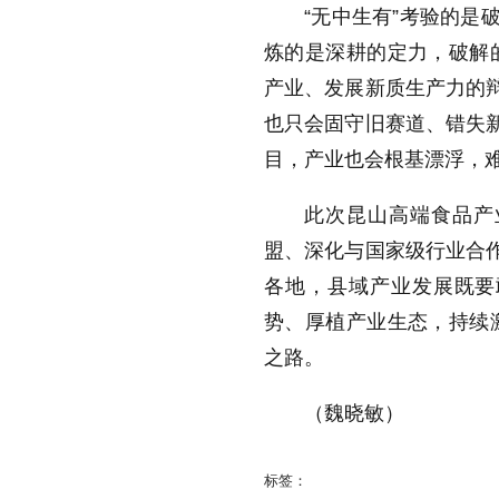
“无中生有”考验的是
炼的是深耕的定力，破解
产业、发展新质生产力的辩
也只会固守旧赛道、错失新
目，产业也会根基漂浮，
此次昆山高端食品产
盟、深化与国家级行业合作
各地，县域产业发展既要
势、厚植产业生态，持续
之路。
（魏晓敏）
标签：