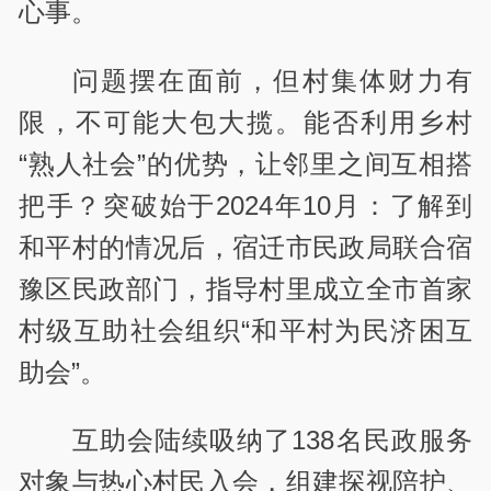
心事。
问题摆在面前，但村集体财力有
限，不可能大包大揽。能否利用乡村
“熟人社会”的优势，让邻里之间互相搭
把手？突破始于2024年10月：了解到
和平村的情况后，宿迁市民政局联合宿
豫区民政部门，指导村里成立全市首家
村级互助社会组织“和平村为民济困互
助会”。
互助会陆续吸纳了138名民政服务
对象与热心村民入会，组建探视陪护、