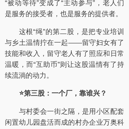
“被动等待”变成了“主动参与”，老人们
是服务的接受者，也是服务的提供者。
这根“绳”的第二股，是把专业培训
与乡土温情拧在一起——留守妇女有了
技能和收入，留守老人有了照应和日常
温暖，而“互助币”则让这股温情有了持
续流淌的动力。
⭐第三股：一个厂，靠谁兴？
与村委会一街之隔，是用小区配套
闲置幼儿园盘活而成的村办企业万奥科