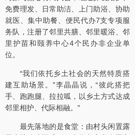
免费理发、日常助洁、上门助浴、协助
就医、集中助餐、便民代办7支专项服
务队，注册了邻里共膳、邻里暖浴、邻
里护苗和颐养中心4个民办非企业单
位。
“我们依托乡土社会的天然特质搭
建互助场景。”李晶晶说，“彼此搭把
手、跑跑腿、拉拉呱，以乡土方式达成
邻里相护、代际相融。”
最先落地的是食堂：由村头闲置露