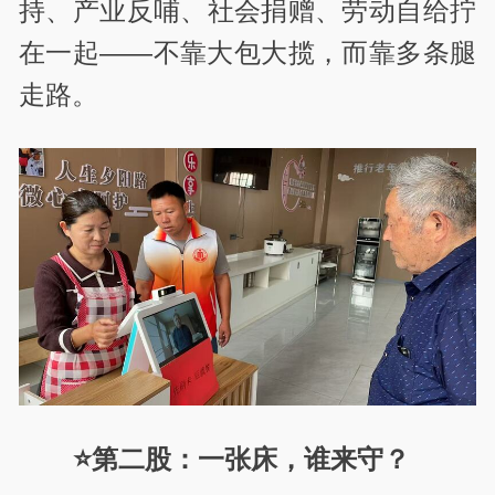
持、产业反哺、社会捐赠、劳动自给拧
在一起——不靠大包大揽，而靠多条腿
走路。
⭐第二股：一张床，谁来守？