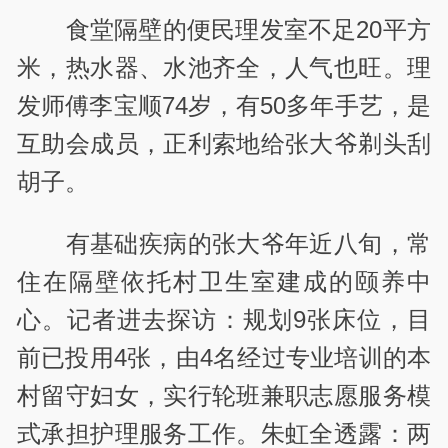
食堂隔壁的便民理发室不足20平方
米，热水器、水池齐全，人气也旺。理
发师傅李宝顺74岁，有50多年手艺，是
互助会成员，正利索地给张大爷剃头刮
胡子。
有基础疾病的张大爷年近八旬，常
住在隔壁依托村卫生室建成的颐养中
心。记者进去探访：规划9张床位，目
前已投用4张，由4名经过专业培训的本
村留守妇女，实行轮班兼职志愿服务模
式承担护理服务工作。朱虹全透露：两