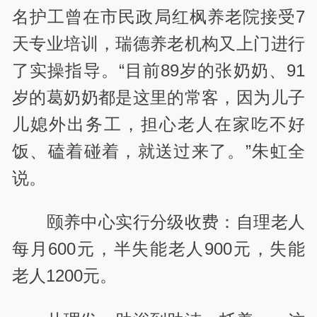
名护工曾在市民政局红枫养老院接受7
天专业培训，瑞德养老机构又上门进行
了实操指导。“目前89岁的张奶奶、91
岁的葛奶奶都是这里的常客，因为儿子
儿媳外出务工，担心老人在家吃不好
饭、磕着碰着，就送过来了。”朱虹全
说。
颐养中心实行分级收费：自理老人
每月600元，半失能老人900元，失能
老人1200元。