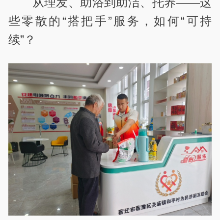
从理发、助浴到助洁、托养——这
些零散的“搭把手”服务，如何“可持
续”？