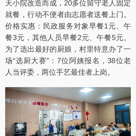
天小院改造而成，20多位留守老人固定
就餐，行动不便者由志愿者送餐上门。
价格实惠：民政服务对象早餐1元、午
餐3元，其他人员早餐2元、午餐5元。
为了选出最好的厨娘，村里特意办了一
场“选厨大赛”：7位阿姨报名，38位老
人当评委，两位手艺最佳者上岗。