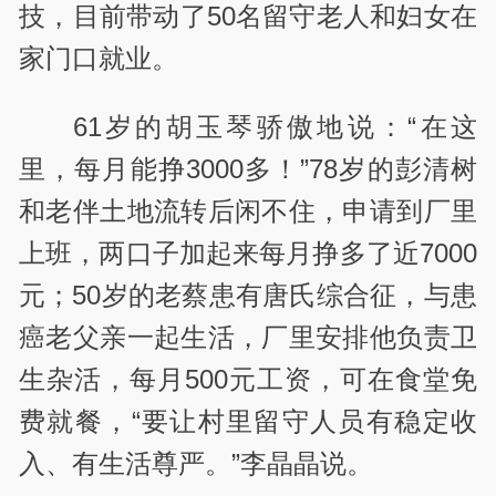
技，目前带动了50名留守老人和妇女在
家门口就业。
61岁的胡玉琴骄傲地说：“在这
里，每月能挣3000多！”78岁的彭清树
和老伴土地流转后闲不住，申请到厂里
上班，两口子加起来每月挣多了近7000
元；50岁的老蔡患有唐氏综合征，与患
癌老父亲一起生活，厂里安排他负责卫
生杂活，每月500元工资，可在食堂免
费就餐，“要让村里留守人员有稳定收
入、有生活尊严。”李晶晶说。