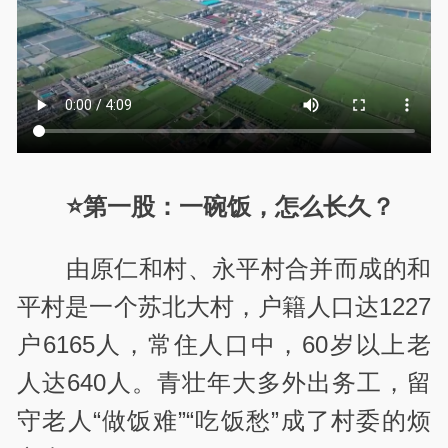
⭐第一股：一碗饭，怎么长久？
由原仁和村、永平村合并而成的和
平村是一个苏北大村，户籍人口达1227
户6165人，常住人口中，60岁以上老
人达640人。青壮年大多外出务工，留
守老人“做饭难”“吃饭愁”成了村委的烦