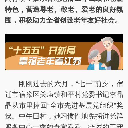
特色，营造尊老、敬老、爱老的良好氛
围，积极助力全省创设老年友好社会。
刚刚过去的六月，“七一”前夕，宿
迁市宿豫区关庙镇和平村党委书记李晶
晶从市里捧回“全市先进基层党组织”奖
状。中午回村，她习惯性地先拐进党群
服务中心一楼的食堂看看，85岁的王守