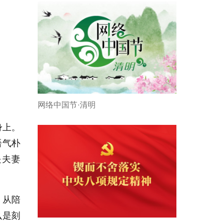
网络中国节·清明
身上。
语气朴
是夫妻
，从陪
么是刻