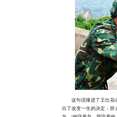
这句话撞进了王仕花
出了改变一生的决定：辞
岛。“他守着岛，我守着他