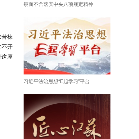
锲而不舍落实中央八项规定精神
株苦楝
化不开
着这座
习近平法治思想“E起学习”平台