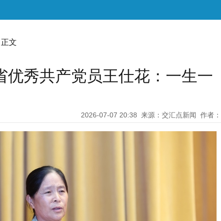
 正文
省优秀共产党员王仕花：一生一
2026-07-07 20:38
来源：交汇点新闻
作者：