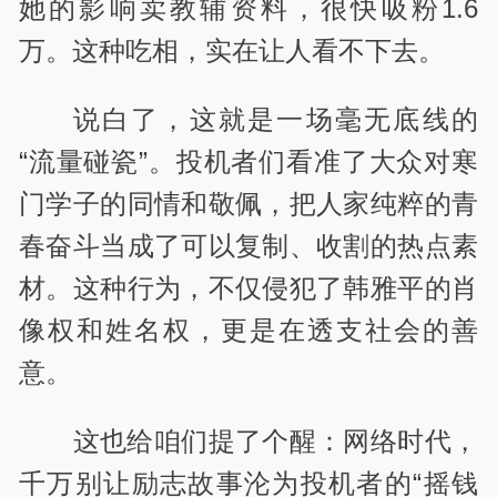
她的影响卖教辅资料，很快吸粉1.6
万。这种吃相，实在让人看不下去。
说白了，这就是一场毫无底线的
“流量碰瓷”。投机者们看准了大众对寒
门学子的同情和敬佩，把人家纯粹的青
春奋斗当成了可以复制、收割的热点素
材。这种行为，不仅侵犯了韩雅平的肖
像权和姓名权，更是在透支社会的善
意。
这也给咱们提了个醒：网络时代，
千万别让励志故事沦为投机者的“摇钱