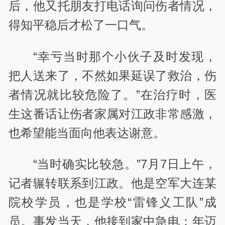
后，他又托朋友打电话询问伤者情况，
得知平稳后才松了一口气。
“幸亏当时那个小伙子及时发现，
把人送来了，不然如果延误了救治，伤
者情况就比较危险了。”在治疗时，医
生这番话让伤者家属对江政非常感激，
也希望能当面向他表达谢意。
“当时确实比较急。”7月7日上午，
记者辗转联系到江政。他是空军大连某
院校学员，也是学校“雷锋义工队”成
员。事发当天，他接到家中急电：年迈