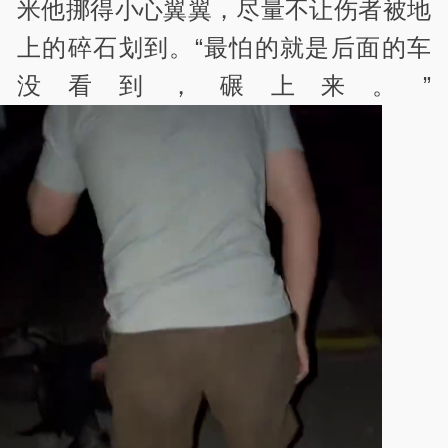
米他挪得小心翼翼，尽量不让伤者被地
上的碎石划到。“最怕的就是后面的车
没看到，碾上来。”