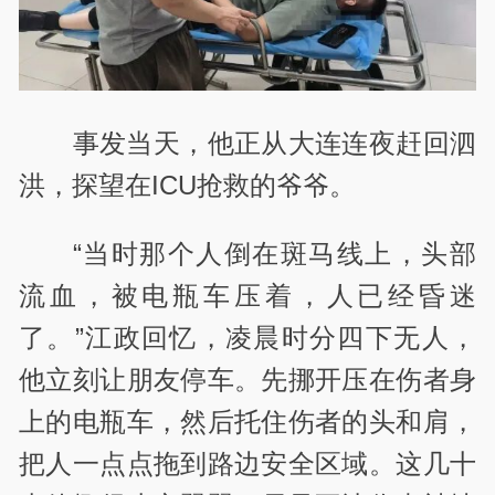
事发当天，他正从大连连夜赶回泗
洪，探望在ICU抢救的爷爷。
“当时那个人倒在斑马线上，头部
流血，被电瓶车压着，人已经昏迷
了。”江政回忆，凌晨时分四下无人，
他立刻让朋友停车。先挪开压在伤者身
上的电瓶车，然后托住伤者的头和肩，
把人一点点拖到路边安全区域。这几十