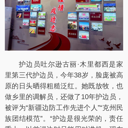
护边员吐尔逊古丽·木里都西是家
里第三代护边员，今年38岁，脸庞被高
原的日头晒得粗糙泛红。她既放牧，也
做乡里的调解员，还做了10年护边员，
被评为“新疆边防工作先进个人”“克州民
族团结模范”。“护边是很光荣的，责任