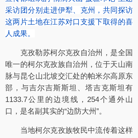
采访团分别走进伊犁、克州，共同探访
这两片土地在江苏对口支援下取得的喜
人成果。
克孜勒苏柯尔克孜自治州，是全国
唯一的柯尔克孜族自治州，位于天山南
脉与昆仑山北坡交汇处的帕米尔高原东
部，与吉尔吉斯斯坦、塔吉克斯坦有
1133.7公里的边境线，254个通外山
口，是名副其实的“边防大州”。
当地柯尔克孜族牧民中流传着这样