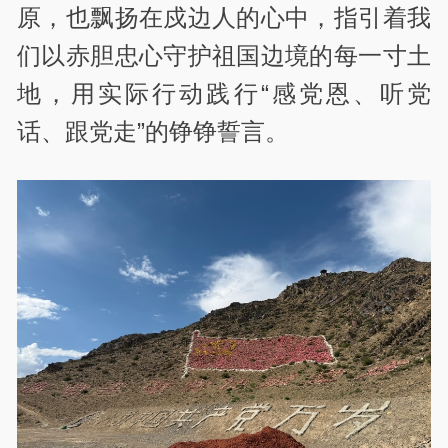
原，也飘扬在戍边人的心中，指引着我
们以赤胆忠心守护祖国边境的每一寸土
地，用实际行动践行“感党恩、听党
话、跟党走”的铮铮誓言。