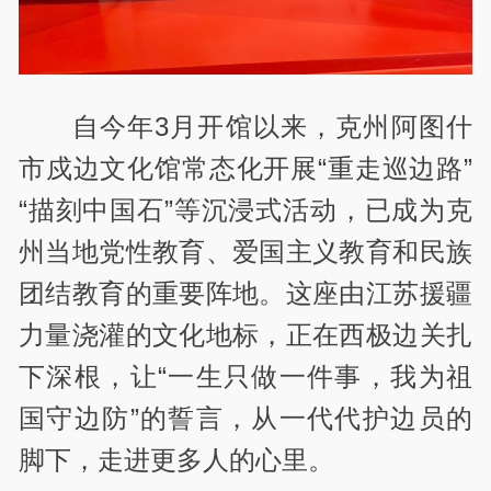
自今年3月开馆以来，克州阿图什
市戍边文化馆常态化开展“重走巡边路”
“描刻中国石”等沉浸式活动，已成为克
州当地党性教育、爱国主义教育和民族
团结教育的重要阵地。这座由江苏援疆
力量浇灌的文化地标，正在西极边关扎
下深根，让“一生只做一件事，我为祖
国守边防”的誓言，从一代代护边员的
脚下，走进更多人的心里。