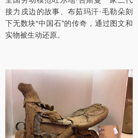
接力戍边的故事、布茹玛汗·毛勒朵刻
下无数块“中国石”的传奇，通过图文和
实物被生动还原。