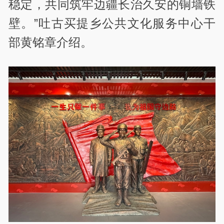
稳定，共同筑牢边疆长治久安的铜墙铁
壁。”吐古买提乡公共文化服务中心干
部黄铭章介绍。