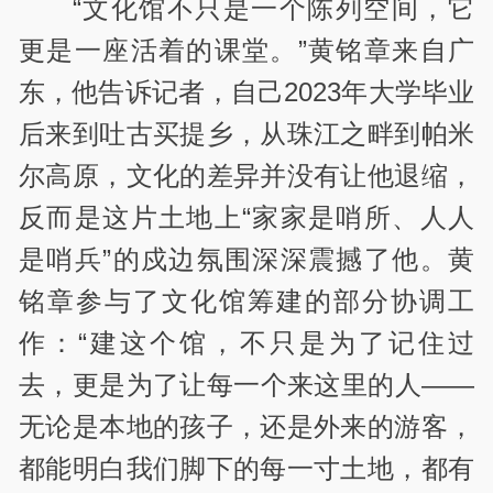
“文化馆不只是一个陈列空间，它
更是一座活着的课堂。”黄铭章来自广
东，他告诉记者，自己2023年大学毕业
后来到吐古买提乡，从珠江之畔到帕米
尔高原，文化的差异并没有让他退缩，
反而是这片土地上“家家是哨所、人人
是哨兵”的戍边氛围深深震撼了他。黄
铭章参与了文化馆筹建的部分协调工
作：“建这个馆，不只是为了记住过
去，更是为了让每一个来这里的人——
无论是本地的孩子，还是外来的游客，
都能明白我们脚下的每一寸土地，都有