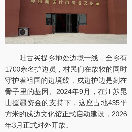
吐古买提乡地处边境一线，全乡有
1700余名护边员，村民们在放牧的同时
守护着祖国的边境线，戍边护边是刻在
骨子里的基因。2024年9月，在江苏昆
山援疆资金的支持下，这座占地435平
方米的戍边文化馆正式启动建设，2026
年3月正式对外开放。