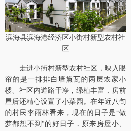
滨海县滨海港经济区小街村新型农村社
区
走进小街村新型农村社区，映入眼
帘的是一排排白墙黛瓦的两层农家小
楼。社区内道路干净，绿植丰富，房前
屋后还精心设置了小菜园。在年近八旬
的村民李雨林看来，现在的日子是“做
梦都想不到”的好日子，原来房屋小、