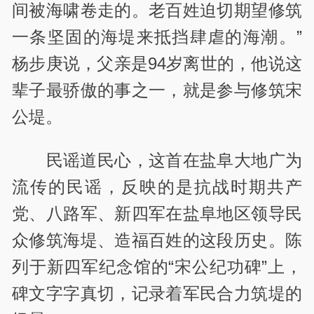
间被海啸卷走的。老百姓迫切期望修筑
一条坚固的海堤来抵挡肆虐的海潮。”
杨步庚说，父亲是94岁离世的，他说这
辈子最骄傲的事之一，就是参与修筑宋
公堤。
民谣道民心，这首在盐阜大地广为
流传的民谣，反映的是抗战时期共产
党、八路军、新四军在盐阜地区领导民
众修筑海堤、造福百姓的这段历史。陈
列于新四军纪念馆的“宋公纪功碑”上，
碑文字字真切，记录着军民合力筑堤的