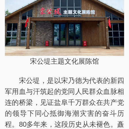
宋公堤主题文化展陈馆
宋公堤，是以宋乃德为代表的新四
军用血与汗筑起的党同人民群众血脉相
连的桥梁，见证盐阜千万群众在共产党
的领导下同心抵御海潮灾害的奋斗历
程。80多年来，这段历史从未褪色。矗