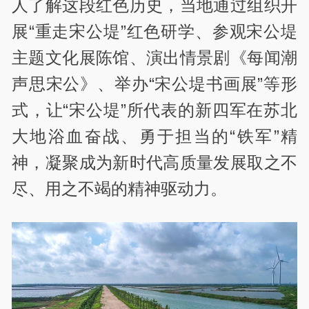
人了解这段红色历史，当地通过组织开
展“重走宋公堤”红色研学、参观宋公堤
主题文化展陈馆、演出情景剧《每闻潮
声思宋公》、举办“宋公堤书画展”等形
式，
让“宋公堤”所代表的新四军在苏北
大地浴血奋战、勇于担当的“铁军”精
神，凝聚成为新时代高质量发展取之不
尽、用之不竭的精神驱动力。