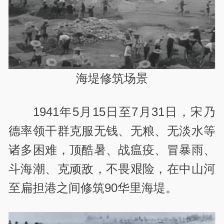
海堤修筑场景
1941年5月15日至7月31日，宋乃
德率领干群克服无钱、无粮、无淡水等
诸多困难，顶酷暑、战瘟疫、冒暴雨、
斗海潮、克顽敌，不畏艰险，在中山河
至扁担港之间修筑90华里海堤。