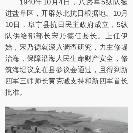
1940年10月4日，八路军5纵队挺
进盐阜区，开辟苏北抗日根据地。10月
10日，阜宁县抗日民主政府成立，5纵
队供给部部长宋乃德任县长。上任伊
始，宋乃德就深入调查研究，力主修堤
治海，保障沿海人民生命财产安全，修
筑海堤议案在县参议会通过，且得到新
四军三师师长黄克诚支持和新四军首长
批准。