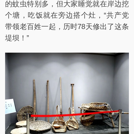
的蚊虫特别多，但大家睡觉就在岸边挖
个塘，吃饭就在旁边搭个灶，“共产党
带领老百姓一起，历时78天修出了这条
堤坝！”