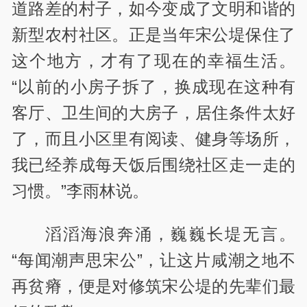
道路差的村子，如今变成了文明和谐的
新型农村社区。正是当年宋公堤保住了
这个地方，才有了现在的幸福生活。
“以前的小房子拆了，换成现在这种有
客厅、卫生间的大房子，居住条件太好
了，而且小区里有阅读、健身等场所，
我已经养成每天饭后围绕社区走一走的
习惯。”李雨林说。
滔滔海浪奔涌，巍巍长堤无言。
“每闻潮声思宋公”，让这片咸潮之地不
再贫瘠，便是对修筑宋公堤的先辈们最