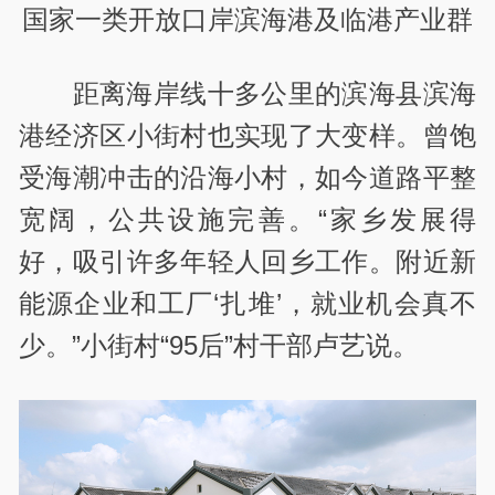
国家一类开放口岸滨海港及临港产业群
距离海岸线十多公里的滨海县滨海
港经济区小街村也实现了大变样。曾饱
受海潮冲击的沿海小村，如今道路平整
宽阔，公共设施完善。“家乡发展得
好，吸引许多年轻人回乡工作。附近新
能源企业和工厂‘扎堆’，就业机会真不
少。”小街村“95后”村干部卢艺说。