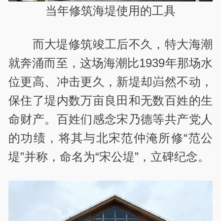
当年修筑海堤使用的工具
而大堤修筑竣工后不久，特大海潮
就奔涌而至，这场海潮比1939年那场水
位更高、冲击更久，新堤却岿然不动，
保住了堤内数万亩良田和无数百姓的生
命财产。百姓们感念宋乃德等共产党人
的功绩，将其与北宋范仲淹所修“范公
堤”并称，命名为“宋公堤”，立碑纪念。