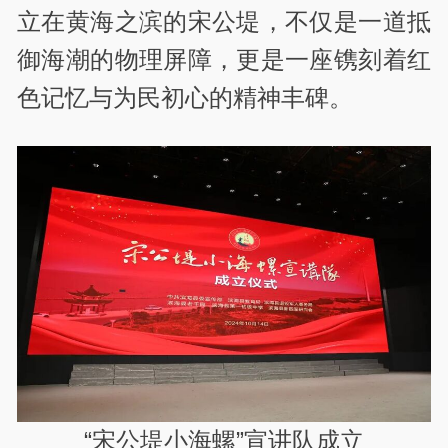
立在黄海之滨的宋公堤，不仅是一道抵
御海潮的物理屏障，更是一座镌刻着红
色记忆与为民初心的精神丰碑。
“宋公堤小海螺”宣讲队成立