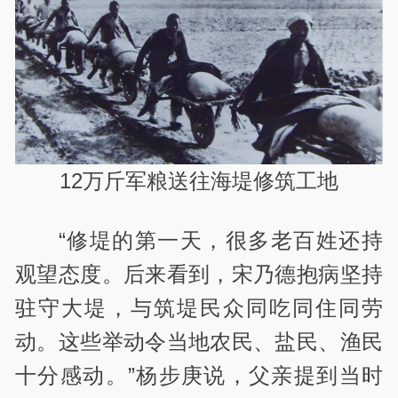
12万斤军粮送往海堤修筑工地
“修堤的第一天，很多老百姓还持
观望态度。后来看到，宋乃德抱病坚持
驻守大堤，与筑堤民众同吃同住同劳
动。这些举动令当地农民、盐民、渔民
十分感动。”杨步庚说，父亲提到当时