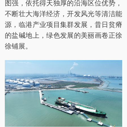
图强，依托得天独厚的沿海区位优势，
不断壮大海洋经济，开发风光等清洁能
源，临港产业项目集群发展，昔日贫瘠
的盐碱地上，绿色发展的美丽画卷正徐
徐铺展。