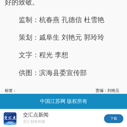
好的致敬。
监制：杭春燕 孔德信 杜雪艳
策划：戚阜生 刘艳元 郭玲玲
文字：程光 李想
供图：滨海县委宣传部
标签：
责编：刘艳元
中国江苏网 版权所有
交汇点新闻
下载
交汇创造价值