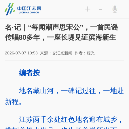
+
-
名·记｜“每闻潮声思宋公”，一首民谣
传唱80多年，一座长堤见证滨海新生
2026-07-07 10:53
来源：交汇点新闻
作者：程光
编者按
地名藏山河，一碑记过往，一地赴
新程。
江苏两千余处红色地名遍布城乡，