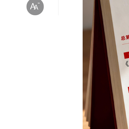
放大字体
缩小字体