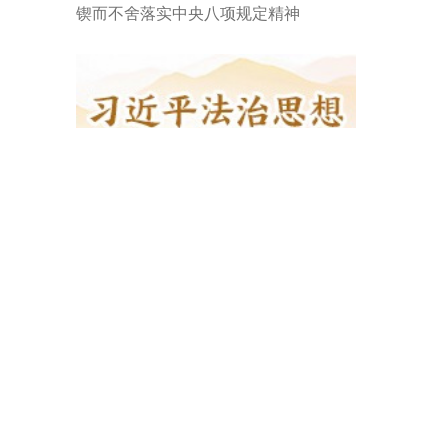
锲而不舍落实中央八项规定精神
习近平法治思想“E起学习”平台