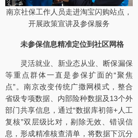
南京社保工作人员走进淘宝闪购站点，
开展政策宣讲及参保服务
未参保信息精准定位到社区网格
灵活就业、新业态从业、断保漏保
等重点群体一直是参保扩面的“聚焦
点”。南京改变传统广撒网模式，整合
省级专项数据、内部险种数据及
13
个外
部门共享信息，通过
“
数据库初筛
+
人工
复核
”
双层级比对，剔除无效、错误信
息，形成精准核查清单，将数据下沉分