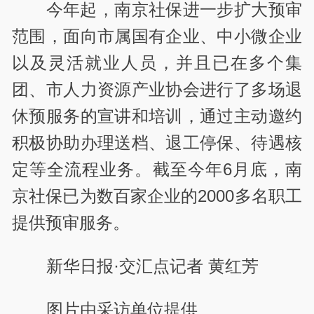
今年起，南京社保进一步扩大预审
范围，面向市属国有企业、中小微企业
以及灵活就业人员，并且已在多个集
团、市人力资源产业协会进行了多场退
休预服务的宣讲和培训，通过主动邀约
积极协助办理送档、退工停保、待遇核
定等全流程业务。截至今年
6
月底，南
京社保已为数百家企业的
2000
多名职工
提供预审服务。
新华日报·交汇点记者 黄红芳
图片由采访单位提供