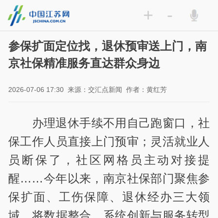
+
-
参保扩面定位找，退休预审送上门，南
京社保精准服务直达群众身边
2026-07-06 17:30
来源：交汇点新闻
作者：黄红芳
办理退休手续不用自己跑窗口，社
保工作人员直接上门预审；灵活就业人
员断保了，社区网格员主动对接提
醒
……
今年以来，南京社保部门聚焦参
保扩面、工伤保障、退休经办三大领
域，将数据整合、系统创新与服务转型