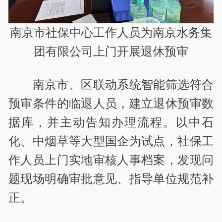
南京市社保中心工作人员为南京水务集
团有限公司上门开展退休预审
南京市、区联动系统智能筛选符合
预审条件的临退人员，建立退休预审数
据库，并主动告知办理流程。以中石
化、中烟草等大型国企为试点，社保工
作人员上门实地审核人事档案，发现问
题现场明确审批意见、指导单位规范补
正。