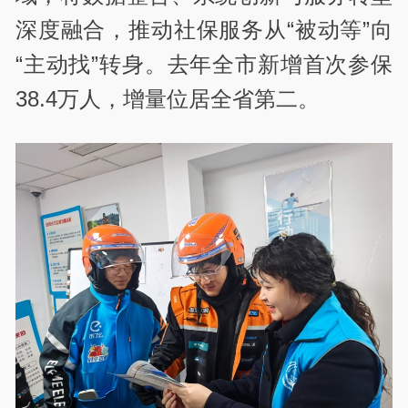
深度融合，推动社保服务从
“
被动等
”
向
“
主动找
”
转身。去年全市新增首次参保
38.4
万人，增量位居全省第二。