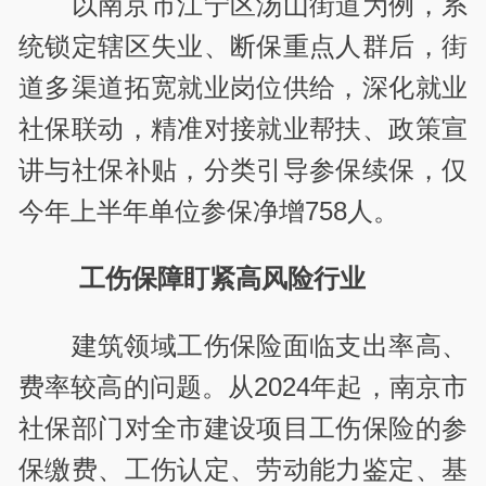
以南京市江宁区汤山街道为例，系
统锁定辖区失业、断保重点人群后，街
道多渠道拓宽就业岗位供给，深化就业
社保联动，精准对接就业帮扶、政策宣
讲与社保补贴，分类引导参保续保，仅
今年上半年单位参保净增
758
人。
工伤保障盯紧高风险行业
建筑领域工伤保险面临支出率高、
费率较高的问题。从
2024
年起，南京市
社保部门对全市建设项目工伤保险的参
保缴费、工伤认定、劳动能力鉴定、基