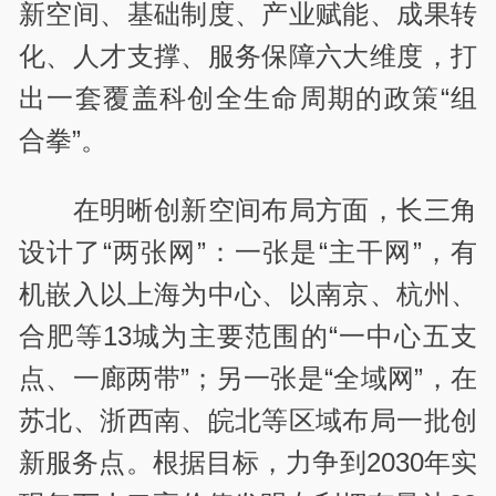
新空间、基础制度、产业赋能、成果转
化、人才支撑、服务保障六大维度，打
出一套覆盖科创全生命周期的政策“组
合拳”。
在明晰创新空间布局方面，长三角
设计了“两张网”：一张是“主干网”，有
机嵌入以上海为中心、以南京、杭州、
合肥等
13
城为主要范围的“一中心五支
点、一廊两带”；另一张是“全域网”，在
苏北、浙西南、皖北等区域布局一批创
新服务点。根据目标，力争到
2030
年实