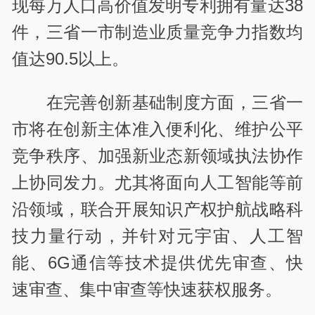
现每万人口高价值发明专利拥有量达
38
件，三省一市制造业质量竞争力指数均
值达
90.5以上
。
在完善创新基础制度方面，三省一
市将在创新主体准入便利化、维护公平
竞争秩序、加强新业态新领域执法协作
上协同发力。尤其将面向人工智能等前
沿领域，联合开展知识产权护航战略科
技力量行动，并针对元宇宙、人工智
能、
6G
通信等技术提供优先审查、快
速审查、集中审查等快速获权服务。