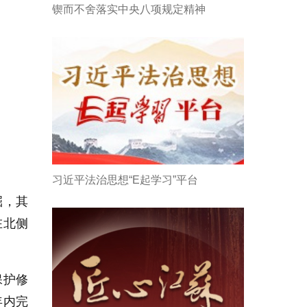
锲而不舍落实中央八项规定精神
习近平法治思想“E起学习”平台
掘，其
在北侧
保护修
年内完