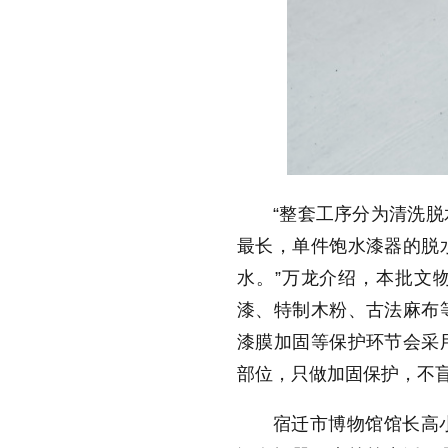
“整套工序分为清洗
最长，单件饱水漆器的脱
水。”万龙介绍，本批文
漆、特制木粉、古法麻布
漆膜加固等保护环节会采
部位，只做加固保护，不
宿迁市博物馆馆长高