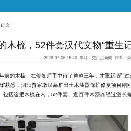
 正文
前的木梳，52件套汉代文物“重生记
2026-07-06 15:40
来源：交汇点新闻
作者：孙
0多年前的木梳，在修复师手中待了整整三年，才重新“醒”过
物馆获悉，泗阳贾家墩汉墓群出土木漆器保护修复项目刚
。包括这把木梳在内，52件套、近百件木漆器经过漫长