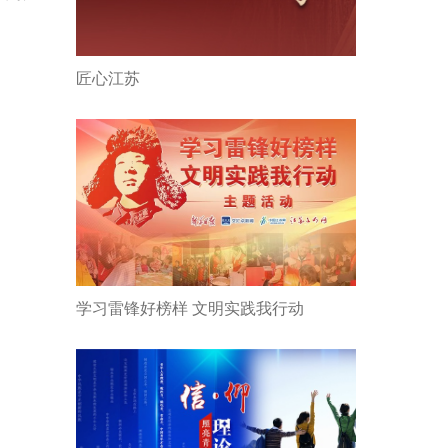
匠心江苏
学习雷锋好榜样 文明实践我行动