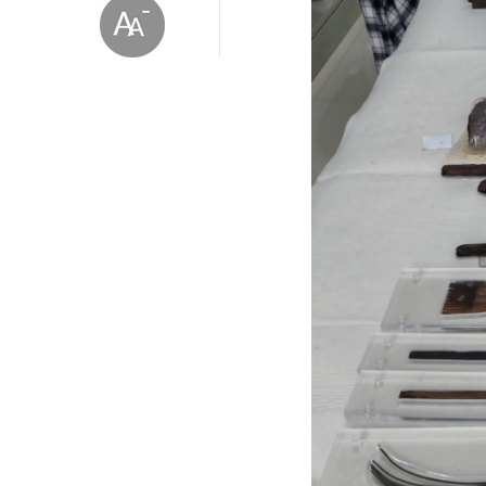
放大字体
缩小字体