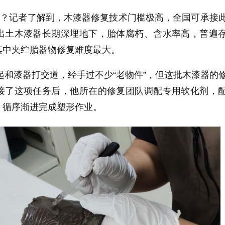
的？记者了解到，木漆器修复技术门槛极高，全国可承接
出土木漆器长期深埋地下，胎体腐朽、含水率高，普遍
其中夹纻胎器物修复难度最大。
年起和漆器打交道，经手过不少“老物件”，但这批木漆器的
接了这项任务后，他所在的修复团队调配专用软化剂，
，循序渐进完成塑形作业。