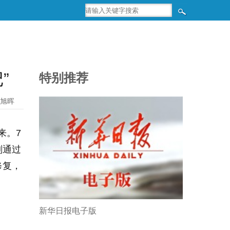
”
特别推荐
旭晖
来。7
刚通过
修复，
新华日报电子版