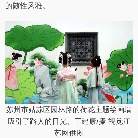
的随性风雅。
苏州市姑苏区园林路的荷花主题绘画墙
吸引了路人的目光。王建康/摄 视觉江
苏网供图