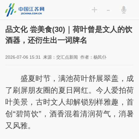
+
-
品文化 尝美食(30)｜荷叶曾是文人的饮
酒器，还衍生出一词牌名
2026-07-06 15:31
来源：交汇点新闻
作者：杨民仆
盛夏时节，满池荷叶舒展翠盖，成
了刷屏朋友圈的夏日网红。今人爱拍荷
叶美景，古时文人却解锁别样雅趣，首
创“碧筒饮”，酒香混着清润荷气，消暑
又风雅。