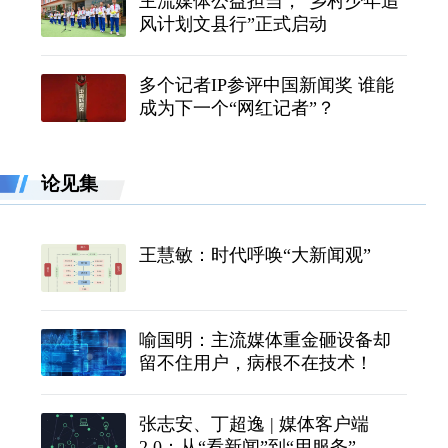
主流媒体公益担当，“乡村少年追
风计划文县行”正式启动
多个记者IP参评中国新闻奖 谁能
成为下一个“网红记者”？
论见集
王慧敏：时代呼唤“大新闻观”
喻国明：主流媒体重金砸设备却
留不住用户，病根不在技术！
张志安、丁超逸 | 媒体客户端
2.0：从“看新闻”到“用服务”