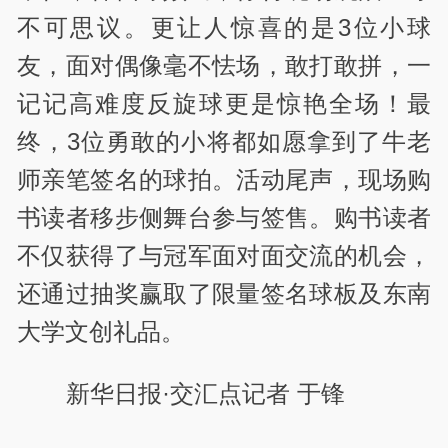
不可思议。更让人惊喜的是3位小球
友，面对偶像毫不怯场，敢打敢拼，一
记记高难度反旋球更是惊艳全场！最
终，3位勇敢的小将都如愿拿到了牛老
师亲笔签名的球拍。活动尾声，现场购
书读者移步侧舞台参与签售。购书读者
不仅获得了与冠军面对面交流的机会，
还通过抽奖赢取了限量签名球板及东南
大学文创礼品。
新华日报·交汇点记者 于锋