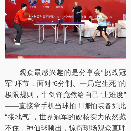
观众最感兴趣的是分享会“挑战冠
军”环节，面对“6分制、一局定生死”的
极限规则，牛剑锋竟然给自己“上难度”
——直接拿手机当球拍！哪怕装备如此
“接地气”，世界冠军的硬核实力依然藏
不住，神仙球频出，惊得现场观众直呼