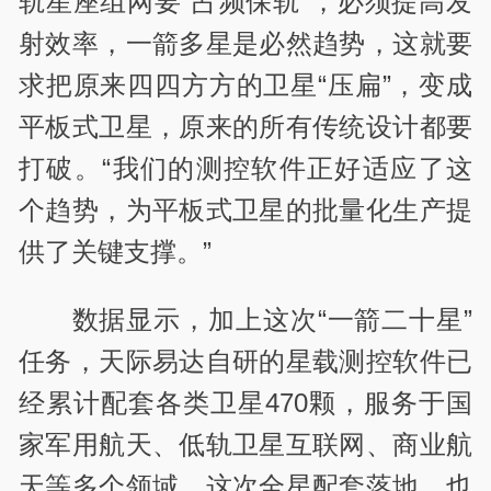
轨星座组网要“占频保轨”，必须提高发
射效率，一箭多星是必然趋势，这就要
求把原来四四方方的卫星“压扁”，变成
平板式卫星，原来的所有传统设计都要
打破。“我们的测控软件正好适应了这
个趋势，为平板式卫星的批量化生产提
供了关键支撑。”
数据显示，加上这次“一箭二十星”
任务，天际易达自研的星载测控软件已
经累计配套各类卫星470颗，服务于国
家军用航天、低轨卫星互联网、商业航
天等多个领域。这次全星配套落地，也