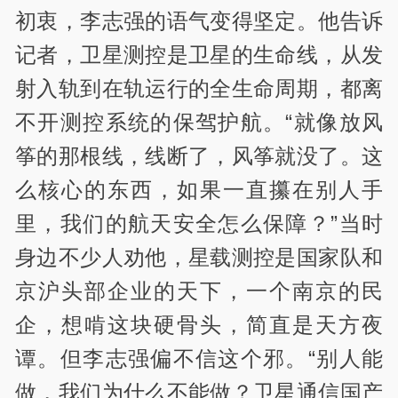
初衷，李志强的语气变得坚定。他告诉
记者，卫星测控是卫星的生命线，从发
射入轨到在轨运行的全生命周期，都离
不开测控系统的保驾护航。“就像放风
筝的那根线，线断了，风筝就没了。这
么核心的东西，如果一直攥在别人手
里，我们的航天安全怎么保障？”当时
身边不少人劝他，星载测控是国家队和
京沪头部企业的天下，一个南京的民
企，想啃这块硬骨头，简直是天方夜
谭。但李志强偏不信这个邪。“别人能
做，我们为什么不能做？卫星通信国产