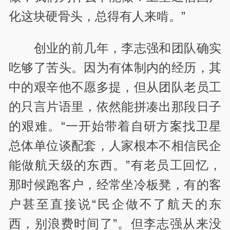
化这块硬骨头，总得有人来啃。”
创业的前几年，李志强和团队确实
吃够了苦头。因为有体制内的经历，其
中的艰辛他不愿多提，但从团队老员工
的只言片语里，依然能拼凑出那段日子
的艰难。“一开始带着自研方案找卫星
总体单位谈配套，人家根本不相信民企
能做航天级的东西。”有老员工回忆，
那时候跑客户，经常坐冷板凳，有的客
户甚至直接说“民企做不了航天的东
西，别浪费时间了”。但李志强从来没