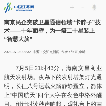
+
-
南京民企突破卫星通信领域“卡脖子”技
术——十年面壁，为一箭二十星装上
“智慧大脑”
2026-07-06 09:32
来源：交汇点新闻
作者：张宣,李晞
7月5日21时43分，海南文昌商业
航天发射场。夜幕下的发射塔架灯光通
明，长征八号运载火箭静静矗立，箭体
上“中国航天”四个大字在夜色中格外醒
目。倒计时读秒声响起，观礼台上的南