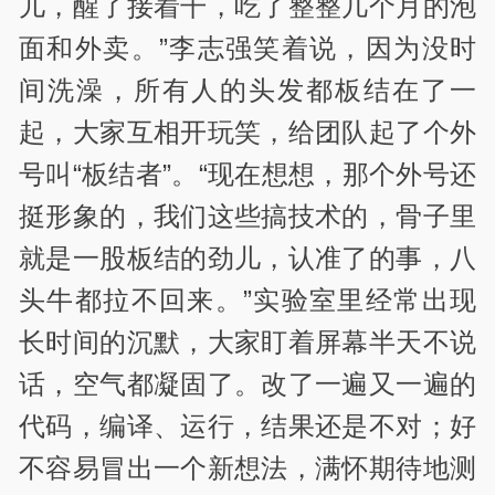
儿，醒了接着干，吃了整整几个月的泡
面和外卖。”李志强笑着说，因为没时
间洗澡，所有人的头发都板结在了一
起，大家互相开玩笑，给团队起了个外
号叫“板结者”。“现在想想，那个外号还
挺形象的，我们这些搞技术的，骨子里
就是一股板结的劲儿，认准了的事，八
头牛都拉不回来。”实验室里经常出现
长时间的沉默，大家盯着屏幕半天不说
话，空气都凝固了。改了一遍又一遍的
代码，编译、运行，结果还是不对；好
不容易冒出一个新想法，满怀期待地测