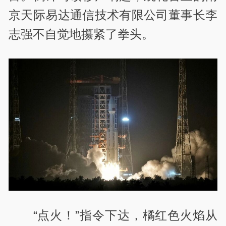
京天际易达通信技术有限公司董事长李
志强不自觉地攥紧了拳头。
“点火！”指令下达，橘红色火焰从