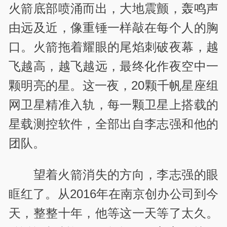
火箭底部喷涌而出，大地震颤，轰鸣声
由远及近，像重锤一样敲在每个人的胸
口。火箭拖着耀眼的尾焰刺破夜幕，越
飞越高，越飞越远，最终化作夜空中一
颗明亮的星。这一夜，20颗千帆星座组
网卫星精准入轨，每一颗卫星上搭载的
星载测控软件，全部出自李志强和他的
团队。
望着火箭消失的方向，李志强的眼
眶红了。从2016年在南京创办公司到今
天，整整十年，他等这一天等了太久。