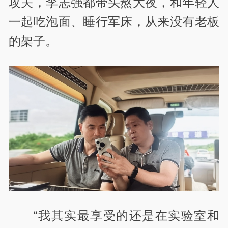
攻关，李志强都带头熬大夜，和年轻人
一起吃泡面、睡行军床，从来没有老板
的架子。
“我其实最享受的还是在实验室和