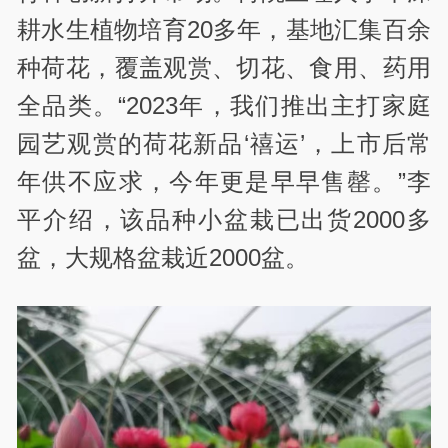
耕水生植物培育20多年，基地汇集百余
种荷花，覆盖观赏、切花、食用、药用
全品类。“2023年，我们推出主打家庭
园艺观赏的荷花新品‘禧运’，上市后常
年供不应求，今年更是早早售罄。”李
平介绍，该品种小盆栽已出货2000多
盆，大规格盆栽近2000盆。