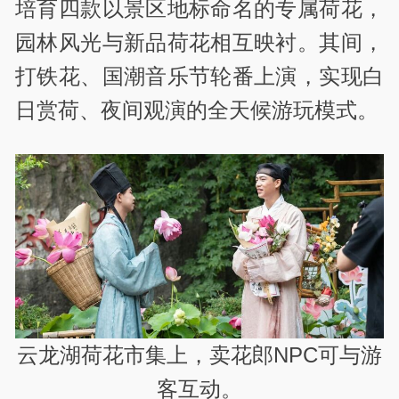
培育四款以景区地标命名的专属荷花，
园林风光与新品荷花相互映衬。其间，
打铁花、国潮音乐节轮番上演，实现白
日赏荷、夜间观演的全天候游玩模式。
云龙湖荷花市集上，卖花郎NPC可与游
客互动。