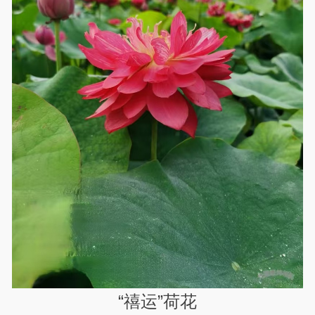
“禧运”荷花