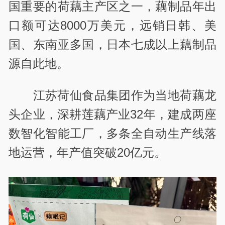
国重要的荷藕主产区之一，藕制品年出
口额可达8000万美元，远销日韩、美
国、东南亚多国，日本七成以上藕制品
源自此地。
江苏荷仙食品集团作为当地荷藕龙
头企业，深耕莲藕产业32年，建成两座
数智化智能工厂，多条全自动生产线落
地运营，年产值突破20亿元。