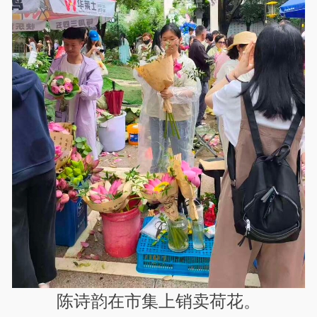
陈诗韵在市集上销卖荷花。