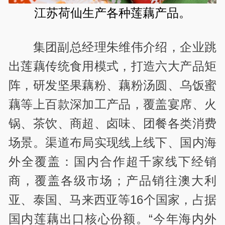
江苏荷仙生产各种
莲藕产品。
集团副总经理朱维伟介绍，企业跳
出莲藕传统食用模式，打造六大产品矩
阵，研发坚果藕粉、藕粉汤圆、乌饭蜜
藕等上百款深加工产品，覆盖宴席、火
锅、茶饮、商超、卤味、团餐各类消费
场景。渠道布局实现线上线下、国内海
外全覆盖：国内合作超千家线下经销
商，覆盖各级市场；产品销往澳大利
亚、泰国、马来西亚等16个国家，占据
国内莲藕出口核心份额。“今年海内外