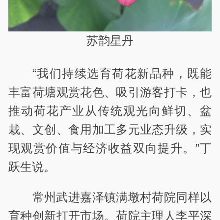
苏韵星丹
“我们持续选育荷花新品种，既能
丰富荷塘观赏花色、吸引游客打卡，也
推动荷花产业从传统观光向鲜切、盆
栽、文创、食用加工多元业态升级，实
现观赏价值与经济收益双向提升。”丁
跃生说。
常州武进嘉泽镇满墩村荷院同样以
育种创新打开市场。荷院主理人李平深