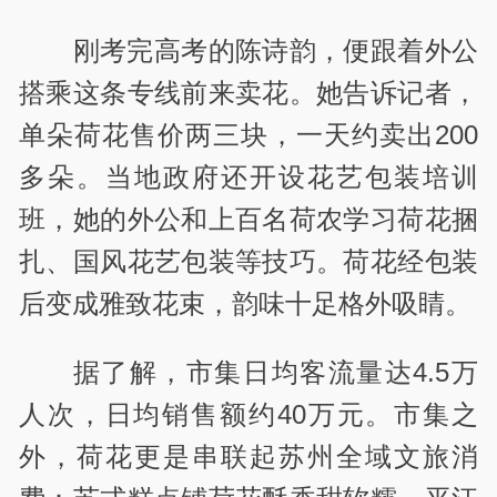
刚考完高考的陈诗韵，便跟着外公
搭乘这条专线前来卖花。她告诉记者，
单朵荷花售价两三块，一天约卖出200
多朵。当地政府还开设花艺包装培训
班，她的外公和上百名荷农学习荷花捆
扎、国风花艺包装等技巧。荷花经包装
后变成雅致花束，韵味十足格外吸睛。
据了解，市集日均客流量达4.5万
人次，日均销售额约40万元。市集之
外，荷花更是串联起苏州全域文旅消