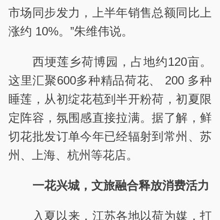
市场同步发力，上半年销售总额同比上
涨约 10%。”朱维伟说。
西埂莲乡荷博园，占地约120亩。
这里汇聚600多种精品荷花、 200 多种
睡莲，从初绽花苞到半开粉荷，初夏限
定阵容，氛围感直接拉满。据了解，鲜
切花批发订单今年已经辐射到常州、苏
州、上海、杭州等花店。
一花兴城，文旅融合释放消费活力
入夏以来，江苏各地以荷为媒，打