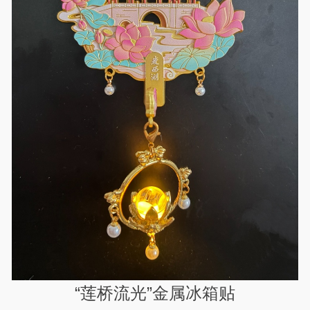
“莲桥流光”金属冰箱贴