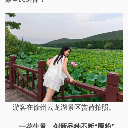
游客在徐州云龙湖景区赏荷拍照。
一花生景，创新品种不断“圈粉”