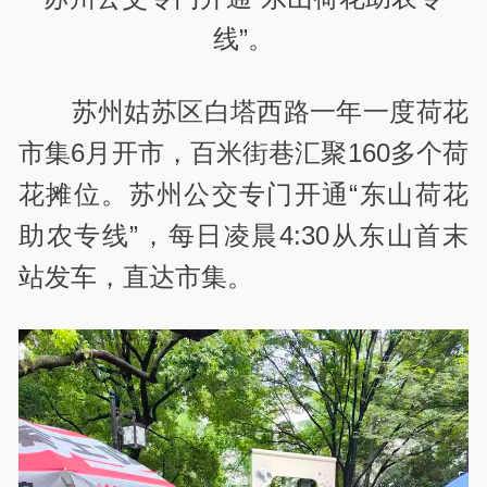
线”。
苏州姑苏区白塔西路一年一度荷花
市集6月开市，百米街巷汇聚160多个荷
花摊位。苏州公交专门开通
“东山荷花
助农专线”，每日凌晨4:30从东山首末
站发车，直达市集
。