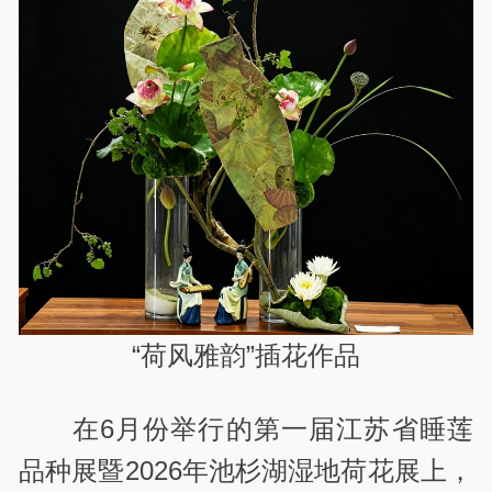
“荷风雅韵”插花作品
在6月份举行的第一届江苏省睡莲
品种展暨2026年池杉湖湿地荷花展上，