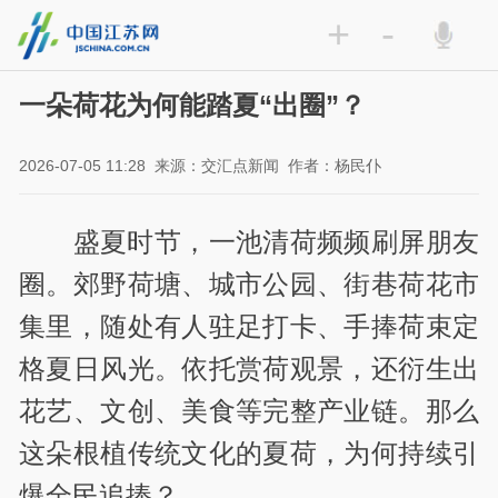
+
-
一朵荷花为何能踏夏“出圈”？
2026-07-05 11:28
来源：交汇点新闻
作者：杨民仆
盛夏时节，一池清荷频频刷屏朋友
圈。郊野荷塘、城市公园、街巷荷花市
集里，随处有人驻足打卡、手捧荷束定
格夏日风光。依托赏荷观景，还衍生出
花艺、文创、美食等完整产业链。那么
这朵根植传统文化的夏荷，为何持续引
爆全民追捧？