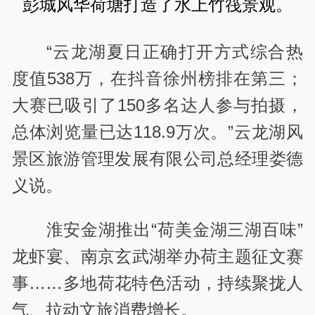
彭城风华荷塘打造了水上竹筏景观。
“云龙湖夏日正确打开方式综合热
度值538万，在抖音徐州榜排在第三；
大赛已吸引了150多名达人参与拍摄，
总体浏览量已达118.9万次。”云龙湖风
景区旅游管理发展有限公司总经理娄德
义说。
淮安金湖推出“荷美金湖三湖百味”
龙虾宴、南京玄武湖举办荷主题征文赛
事……多地荷花特色活动，持续聚拢人
气、拉动文旅消费增长。