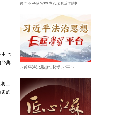
锲而不舍落实中央八项规定精神
苏中七
的经典
习近平法治思想“E起学习”平台
从将士
历史的