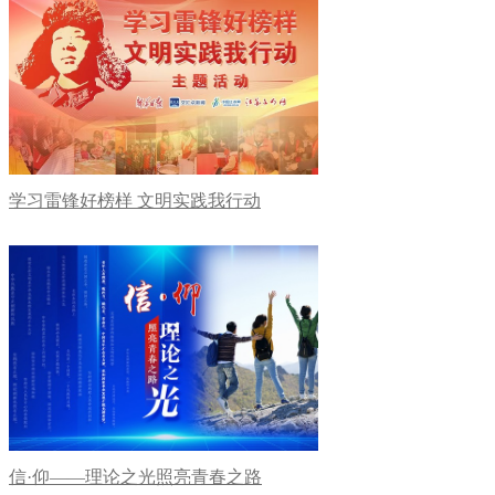
学习雷锋好榜样 文明实践我行动
信·仰——理论之光照亮青春之路