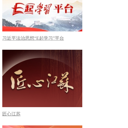
习近平法治思想“E起学习”平台
匠心江苏