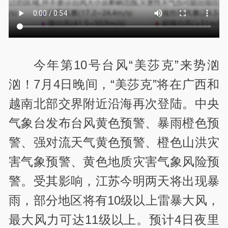
今年第10号台风“美莎克”来势汹
汹！7月4日晚间，“美莎克”将在广西和
越南北部交界附近沿海再次登陆。中央
气象台发布台风黄色预警、暴雨橙色预
警、强对流天气黄色预警、橙色山洪灾
害气象预警、黄色地质灾害气象风险预
警。受其影响，江苏今明两天将出现暴
雨，部分地区将有10级以上雷暴大风，
最大风力可达11级以上。预计4日夜里