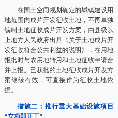
在国土空间规划确定的城镇建设用
地范围内成片开发征收土地，不再单独
编制土地征收成片开发方案，由县级以
上地方人民政府出具《关于土地成片开
发征收符合公共利益的说明》，在用地
报批时与农用地转用和土地征收申请合
并上报。已获批的土地征收成片开发方
案继续有效，可直接作为征收土地依
据。
措施二：推行重大基础设施项目
“立项即开工”