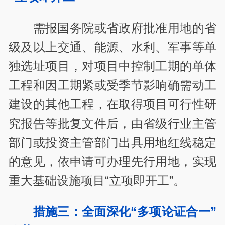
需报国务院或省政府批准用地的省
级及以上交通、能源、水利、军事等单
独选址项目，对项目中控制工期的单体
工程和因工期紧或受季节影响确需动工
建设的其他工程，在取得项目可行性研
究报告等批复文件后，由省级行业主管
部门或投资主管部门出具用地红线稳定
的意见，依申请可办理先行用地，实现
重大基础设施项目“立项即开工”。
措施三：全面深化“多项论证合一”