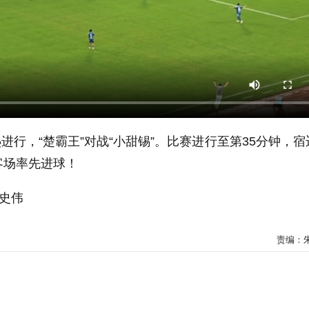
热进行，“楚霸王”对战“小甜锡”。比赛进行至第35分钟，宿
客场率先进球！
 史伟
责编：