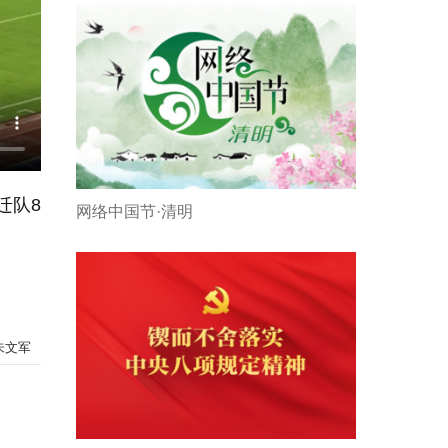
迁队8
网络中国节·清明
朱文军