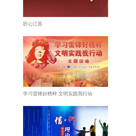
匠心江苏
学习雷锋好榜样 文明实践我行动