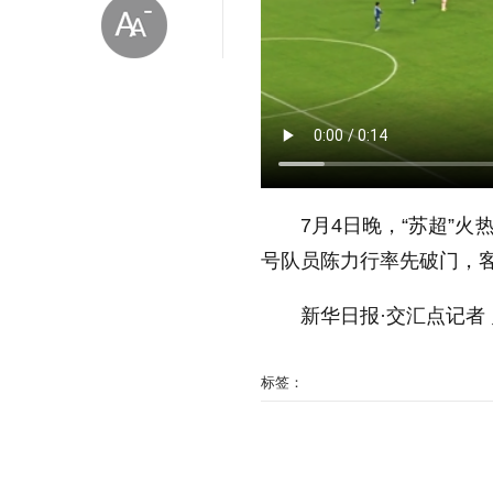
放大字体
7月4日晚，“苏超”火
号队员陈力行率先破门，
缩小字体
新华日报·交汇点记者
标签：