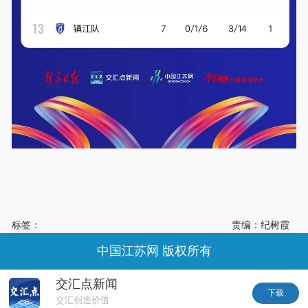
标签：
责编：纪树霞
中国江苏网 版权所有
交汇点新闻
下载
交汇创造价值