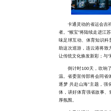
卡通灵动的省运会吉祥
者。“猴宝”将陆续走进江
味足球互动、体育知识科
助这次巡游，连云港将致力
让传统文化焕发新彩；与“
倒计时100天，吹
温。省委宣传部将会同省体
逐梦 共赴山海”主题，强
体，讲好体育强省故事、
厚氛围。