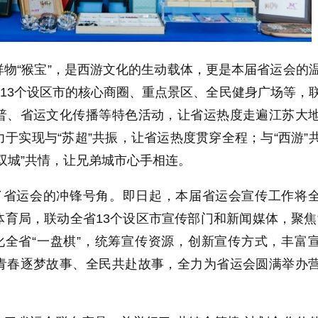
物“猴宝”，是西游文化的生动载体，更是本届省运会的
苏13个设区市的核心商圈、重点景区、全民健身广场等，
普、省运文化传播等特色活动，让省运热度走遍江苏大
于实现与“苏超”共振，让省运热度贯穿全程；与“西游”
双城”共情，让兄弟城市心手相连。
响了省运会的冲锋号角。即日起，本届省运会宣传工作将
育局，联动全省13个设区市宣传部门和新闻媒体，聚焦
化全省“一盘棋”，统筹宣传资源，创新宣传方式，丰富
青春逐梦故事、全民共赴故事，全力为省运会圆满举办