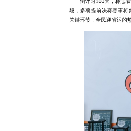
倒计时100天，标志
段，多项提前决赛赛事将
关键环节，全民迎省运的