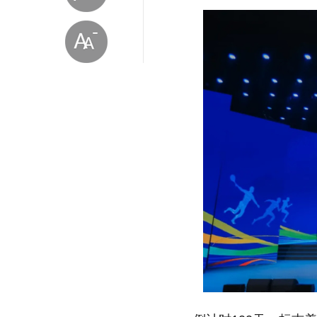
放大字体
缩小字体