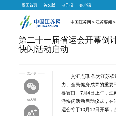
返回首页
英文版
电子报
客户端
中国江苏网
>
江苏要闻
>
第二十一届省运会开幕倒计
快闪活动启动
1
爱分享
交汇点讯 作为江苏
力、全民健身成果的重要
要窗口。7月4日上午，江
放大镜
游快闪活动启动仪式，在
运会将于10月12日开幕，