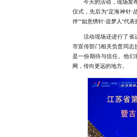
今天的活动，现场发布
仪式，先后为“定海神针·
伴”“如意绣针·追梦人”代
活动现场还进行了省
市宣传部门相关负责同志
是一份期待与信任。他们
网，传向更远的地方。