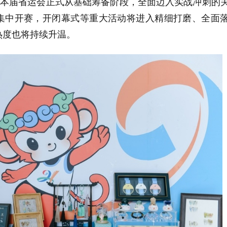
着本届省运会正式从基础筹备阶段，全面迈入实战冲刺的
集中开赛，开闭幕式等重大活动将进入精细打磨、全面
热度也将持续升温。