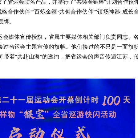
了省运会联名产品，并举行了“共铸金箍棒”计划合作伙
战略合作伙伴”“百炼金箍·共创合作伙伴”“镇场神器·成长
表授牌。
运会媒体宣传授旗，省属主要媒体相关部门负责同志、
接过省运会主题宣传的旗帜。他们接过的不只是一面旗
将带着“共赴山海”的邀约，把省运会的声音传遍江苏，