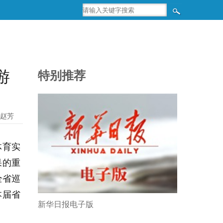
游
特别推荐
赵芳
体育实
果的重
全省巡
本届省
新华日报电子版