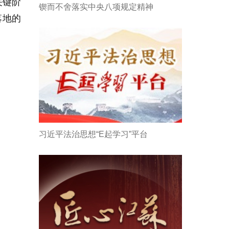
关键阶
锲而不舍落实中央八项规定精神
落地的
习近平法治思想“E起学习”平台