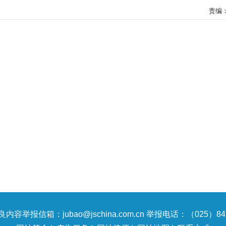
责编
内容举报信箱：jubao@jschina.com.cn 举报电话：（025）847