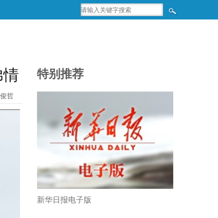
弟情
特别推荐
张俊哲
新华日报电子版