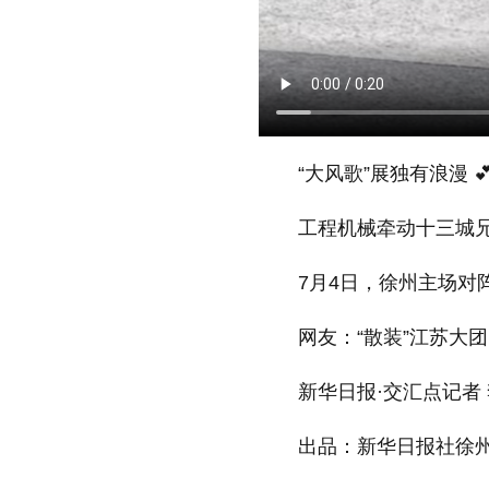
“大风歌”展独有浪漫 
工程机械牵动十三城
7月4日，徐州主场对
网友：“散装”江苏大
新华日报·交汇点记者 
出品：新华日报社徐