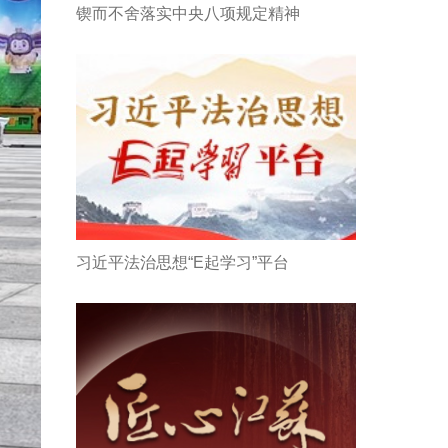
锲而不舍落实中央八项规定精神
习近平法治思想“E起学习”平台