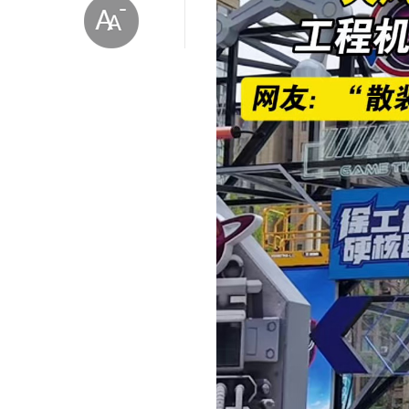
放大字体
缩小字体