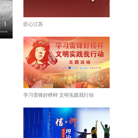
匠心江苏
学习雷锋好榜样 文明实践我行动