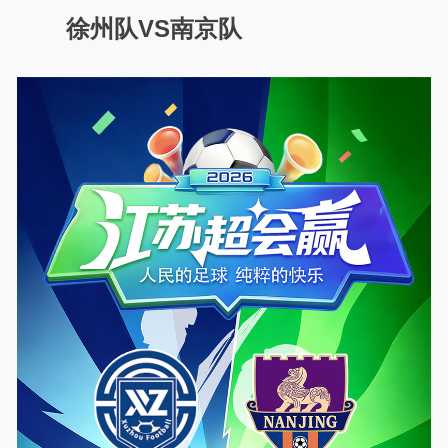
徐州队VS南京队