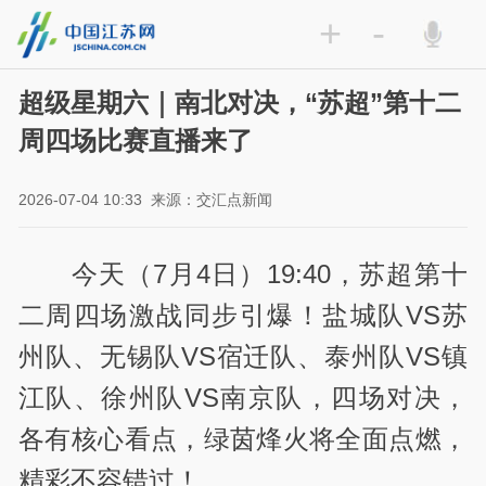
+
-
超级星期六｜南北对决，“苏超”第十二
周四场比赛直播来了
2026-07-04 10:33
来源：交汇点新闻
今天（7月4日）19:40，苏超第十
二周四场激战同步引爆！盐城队VS苏
州队、无锡队VS宿迁队、泰州队VS镇
江队、徐州队VS南京队，四场对决，
各有核心看点，绿茵烽火将全面点燃，
精彩不容错过！