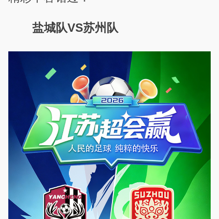
盐城队VS苏州队