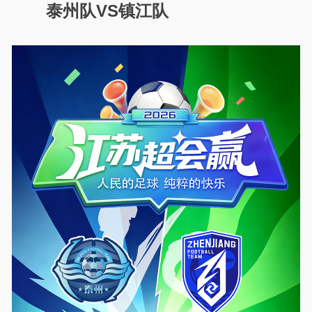
泰州队VS镇江队