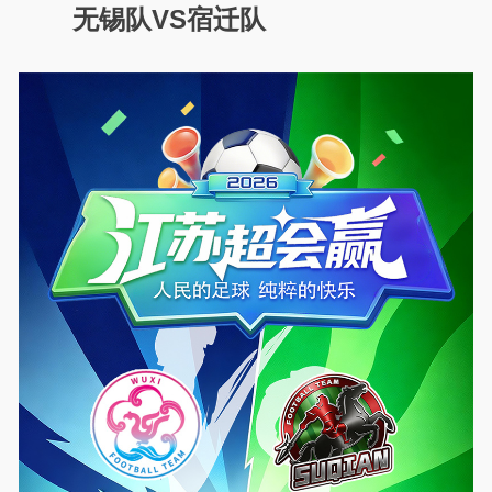
无锡队VS宿迁队