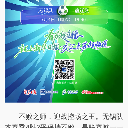
不败之师，迎战控场之王。无锡队
本赛季4胜2平保持不败，是联赛唯一一