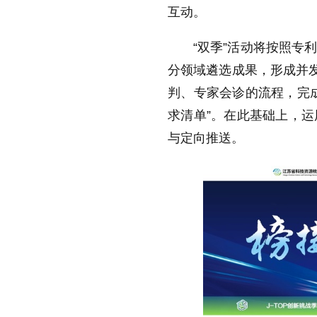
互动。
“双季”活动将按照专
分领域遴选成果，形成并发
判、专家会诊的流程，完
求清单”。在此基础上，
与定向推送。