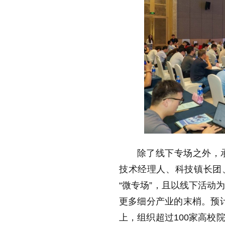
除了线下专场之外，
技术经理人、科技镇长团
“微专场”，且以线下活动
更多细分产业的末梢。预计
上，组织超过100家高校