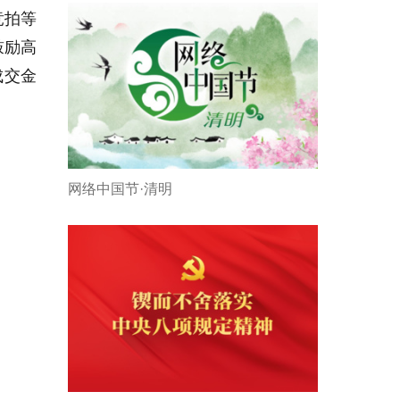
竞拍等
鼓励高
成交金
网络中国节·清明