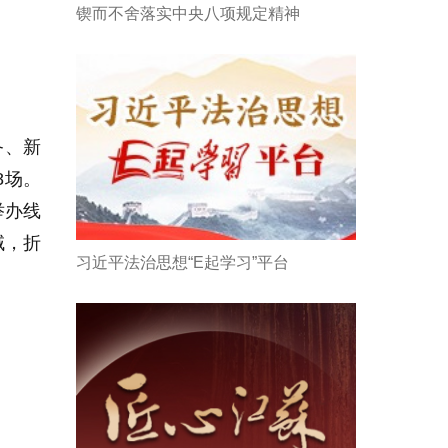
锲而不舍落实中央八项规定精神
备、新
8场。
举办线
域，折
习近平法治思想“E起学习”平台