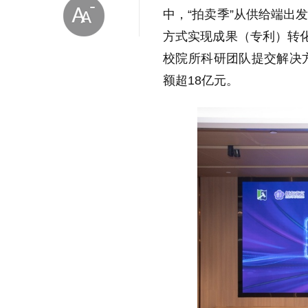
中，“拍卖季”从供给端出
方式实现成果（专利）转化
校院所科研团队提交解决方
额超18亿元。
放大字体
缩小字体