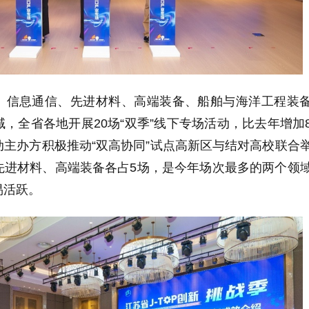
、信息通信、先进材料、高端装备、船舶与海洋工程装
，全省各地开展20场“双季”线下专场活动，比去年增加
主办方积极推动“双高协同”试点高新区与结对高校联合
先进材料、高端装备各占5场，是今年场次最多的两个领
易活跃。