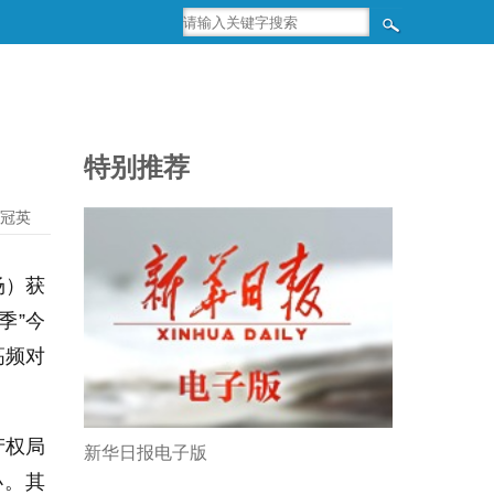
特别推荐
冠英
场）获
季”今
高频对
产权局
新华日报电子版
办。其