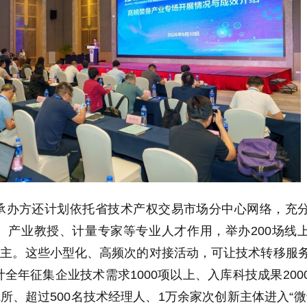
承办方还计划依托省技术产权交易市场分中心网络，充
、产业教授、计量专家等专业人才作用，举办200场线
为主。这些小型化、高频次的对接活动，可让技术转移服
全年征集企业技术需求1000项以上、入库科技成果200
院所、超过500名技术经理人、1万余家次创新主体进入“微