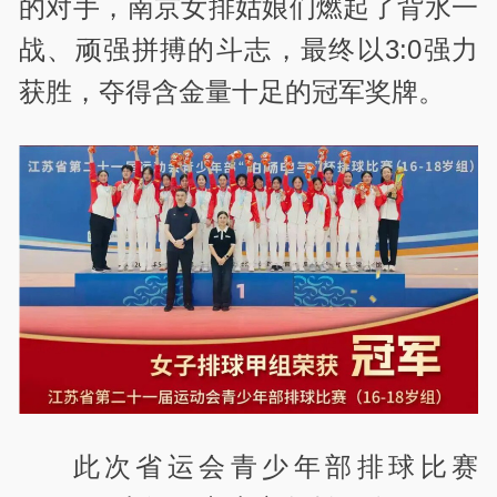
的对手，南京女排姑娘们燃起了背水一
战、顽强拼搏的斗志，最终以3:0强力
获胜，夺得含金量十足的冠军奖牌。
此次省运会青少年部排球比赛