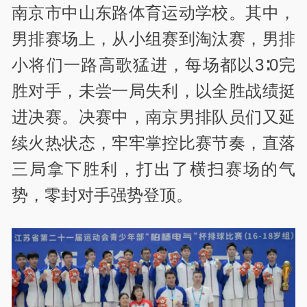
南京市中山东路体育运动学校。其中，
男排赛场上，从小组赛到淘汰赛，男排
小将们一路高歌猛进，每场都以3∶0完
胜对手，未尝一局失利，以全胜战绩挺
进决赛。决赛中，南京男排队员们又延
续火热状态，牢牢掌控比赛节奏，直落
三局拿下胜利，打出了横扫赛场的气
势，零封对手强势登顶。