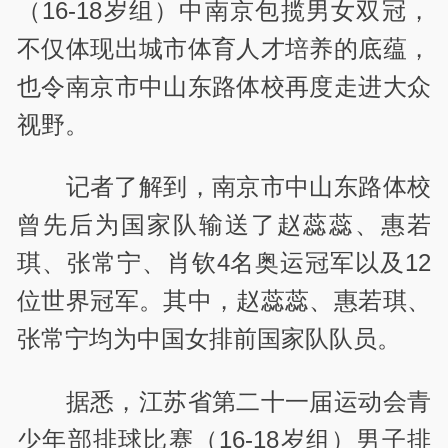
（16-18岁组）中南京包揽男女双冠，
不仅体现出城市体育人才培养的底蕴，
也令南京市中山东路体校再度走进大众
视野。
记者了解到，南京市中山东路体校
曾先后为国家队输送了赵蕊蕊、惠若
琪、张常宁、肖钦4名奥运冠军以及12
位世界冠军。其中，赵蕊蕊、惠若琪、
张常宁均为中国女排前国家队队员。
据悉，江苏省第二十一届运动会青
少年部排球比赛（16-18岁组）男子排