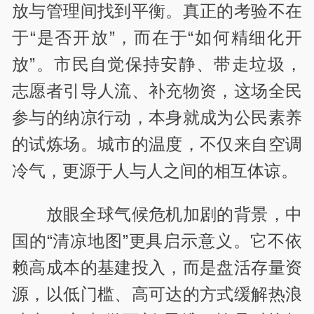
放与管理间找到平衡。真正的考验不在
于“是否开放”，而在于“如何精细化开
放”。市民自觉保持安静、带走垃圾，
志愿者引导人流、补充物资，这场全民
参与的纳凉行动，本身就成为公民素养
的试炼场。城市的温度，不仅来自空调
冷气，更源于人与人之间的相互体谅。
放眼全球气候危机加剧的背景，中
国的“清凉地图”更具启示意义。它不依
赖高成本的基建投入，而是盘活存量资
源，以低门槛、高可达的方式缓解热浪