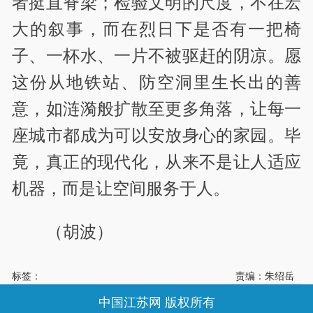
者挺直脊梁；检验文明的尺度，不在宏
大的叙事，而在烈日下是否有一把椅
子、一杯水、一片不被驱赶的阴凉。愿
这份从地铁站、防空洞里生长出的善
意，如涟漪般扩散至更多角落，让每一
座城市都成为可以安放身心的家园。毕
竟，真正的现代化，从来不是让人适应
机器，而是让空间服务于人。
（胡波）
标签：
责编：朱绍岳
中国江苏网 版权所有