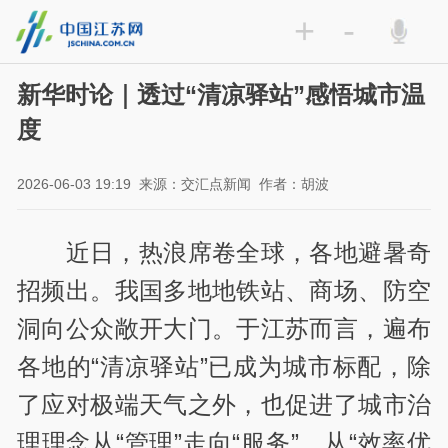
+
-
新华时论｜透过“清凉驿站”感悟城市温
度
2026-06-03 19:19
来源：交汇点新闻
作者：胡波
近日，热浪席卷全球，各地避暑奇
招频出。我国多地地铁站、商场、防空
洞向公众敞开大门。于江苏而言，遍布
各地的“清凉驿站”已成为城市标配，除
了应对极端天气之外，也促进了城市治
理理念从“管理”走向“服务”、从“效率优