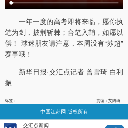
一年一度的高考即将来临，愿你执
笔为剑，披荆斩棘；合笔入鞘，如愿以
偿！ 球迷朋友请注意，本周没有“苏超”
赛事哦！
新华日报·交汇点记者 曾雪琦 白利
振
标签：
责编：艾陆琦
中国江苏网 版权所有
交汇点新闻