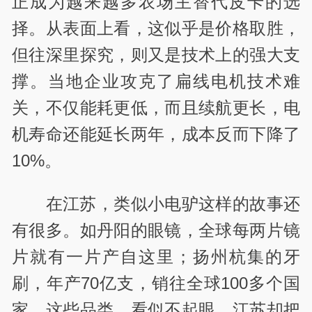
正成为越来越多农场主替代皮卡的选
择。从表面上看，这似乎是价格取胜，
但往深里探究，则又是技术上的强大支
撑。当地企业攻克了扁线电机技术难
关，不仅能耗更低，而且续航更长，电
机寿命还能延长两年，成本反而下降了
10%。
在江苏，类似小电驴这样的故事还
有很多。如丹阳的眼镜，全球每两片镜
片就有一片产自这里；扬州杭集的牙
刷，年产70亿支，销往全球100多个国
家。这些品类，看似不起眼，江苏却把