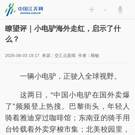
+
-
瞭望评｜小电驴海外走红，启示了什
么？
2026-06-03 19:17
来源：交汇点新闻
作者：顾敏
一辆小电驴，正驶入全球视野。
这两日，“中国小电驴在国外卖爆
了”频频登上热搜。巴黎街头，年轻人
骑着雅迪穿过咖啡馆；东南亚的骑手用
台铃载着外卖穿梭市集；北美校园里，