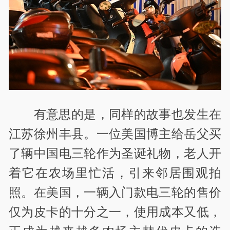
有意思的是，同样的故事也发生在
江苏徐州丰县。一位美国博主给岳父买
了辆中国电三轮作为圣诞礼物，老人开
着它在农场里忙活，引来邻居围观拍
照。在美国，一辆入门款电三轮的售价
仅为皮卡的十分之一，使用成本又低，