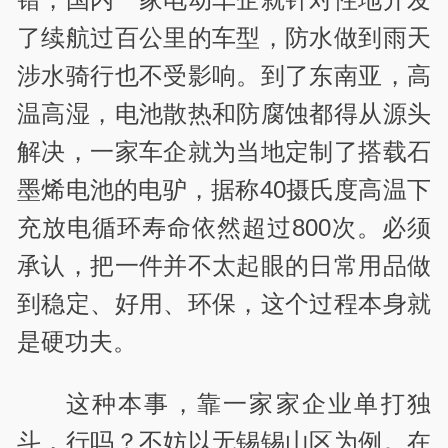
了续航过百公里的车型
，防水做到雨天
涉水骑行也不受影响。到了东南亚，高
温高湿，电池散热和防腐蚀都得从源头
解决，一家车企就为当地定制了搭载石
墨烯电池的
电驴
，据称40摄氏度高温下
充放电循环寿命依然超过800次。必须
承认，把一件并不太起眼的日常用品做
到稳定、好用、环保，这个过程本身就
是硬功夫。
这种本事，靠一家家企业单打独
斗，行吗？不妨以无锡锡山区为例。在