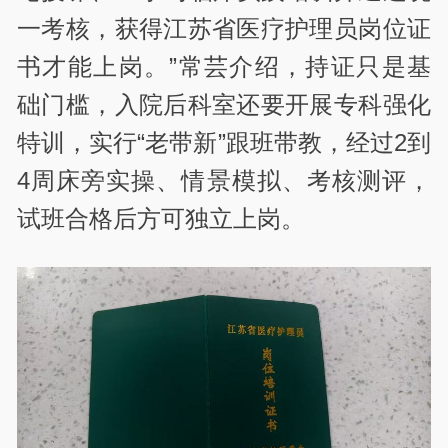
一考核，获得江苏省医疗护理员岗位证
书才能上岗。”常芸介绍，持证只是基
础门槛，入院后科室还要开展专科强化
特训，实行“老带新”跟班带教，经过2到
4周床旁实操、情景模拟、考核测评，
试班合格后方可独立上岗。