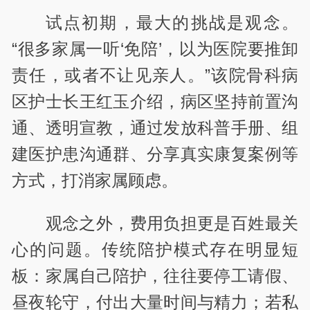
试点初期，最大的挑战是观念。
“很多家属一听‘免陪’，以为医院要推卸
责任，或者不让见亲人。”该院骨科病
区护士长王红玉介绍，病区坚持前置沟
通、透明宣教，通过发放科普手册、组
建医护患沟通群、分享真实康复案例等
方式，打消家属顾虑。
观念之外，费用负担更是百姓最关
心的问题。传统陪护模式存在明显短
板：家属自己陪护，往往要停工请假、
昼夜轮守，付出大量时间与精力；若私