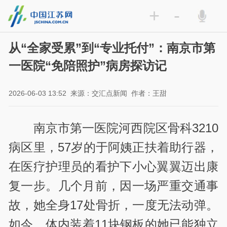
+
-
从“全家受累”到“专业托付”：南京市第
一医院“免陪照护”病房探访记
2026-06-03 13:52
来源：交汇点新闻
作者：王甜
南京市第一医院河西院区骨科3210
病区里，57岁的于阿姨正扶着助行器，
在医疗护理员的看护下小心翼翼迈出康
复一步。几个月前，因一场严重交通事
故，她全身17处骨折，一度无法动弹。
如今，体内装着11块钢板的她已能独立