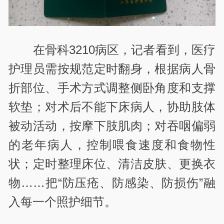
在骨科3210病区，记者看到，医疗
护理员需按规范定时翻身，根据病人骨
折部位、手术方式调整侧卧角度和支撑
软垫；对术后不能下床病人，协助肢体
被动活动，按摩下肢肌肉；对吞咽偏弱
的老年病人，控制喂食速度和食物性
状；定时整理床位、清洁皮肤、更换衣
物……把“防压疮、防感染、防损伤”融
入每一个照护细节。