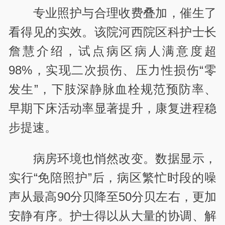
专业照护与合理收费叠加，催生了
看得见的实效。该院河西院区科护士长
詹慧
介绍，试点病区病人满意度超
98%，实现二次损伤、压力性损伤“零
发生”，下肢深静脉血栓规范预防率、
早期下床活动率显著提升，康复进程稳
步提速。
病房环境也悄然改变。数据显示，
实行“免陪照护”后，病区繁忙时段的噪
声从最高90分贝降至50分贝左右，更加
安静有序。护士得以从大量的协调、解