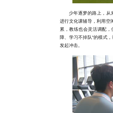
少年逐梦的路上，从
进行文化课辅导，利用空
累，教练也会灵活调配，
障、学习不掉队”的模式
发起冲击。