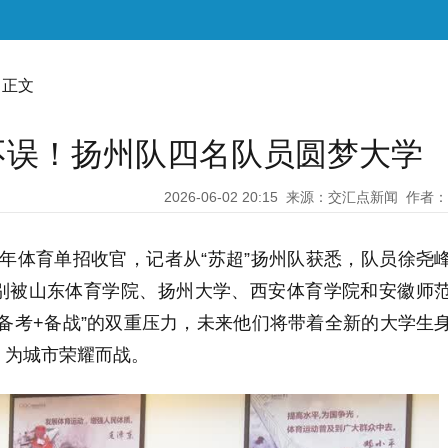
 正文
不误！扬州队四名队员圆梦大学
2026-06-02 20:15
来源：交汇点新闻
作者：
26年体育单招收官，记者从“苏超”扬州队获悉，队员徐尧
别被山东体育学院、扬州大学、西安体育学院和安徽师
备考+备战”的双重压力，未来他们将带着全新的大学生
，为城市荣耀而战。