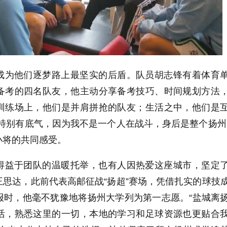
成为他们逐梦路上最坚实的后盾。队员胡志锋有着体育
备考的四名队友，他主动分享备考技巧、时间规划方法
训练场上，他们是并肩拼抢的队友；生活之中，他们是
特别有底气，因为我不是一个人在战斗，身后是整个扬州
小将的共同感受。
得益于团队的温暖托举，也有人因热爱这座城市，坚定
思达，此前代表高邮征战“扬超”赛场，凭借扎实的球技
报时，他毫不犹豫地将扬州大学列为第一志愿。“盐城离
活，熟悉这里的一切，本地的学习和足球资源也更贴合