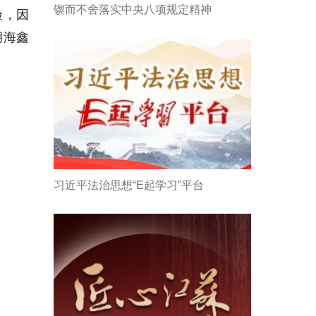
锲而不舍落实中央八项规定精神
验，因
胡海鑫
习近平法治思想“E起学习”平台