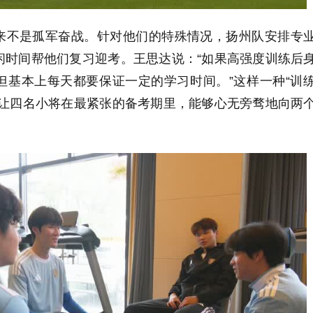
来不是孤军奋战。针对他们的特殊情况，扬州队安排专
闲时间帮他们复习迎考。王思达说：“如果高强度训练后
但基本上每天都要保证一定的学习时间。”这样一种“训
，让四名小将在最紧张的备考期里，能够心无旁骛地向两