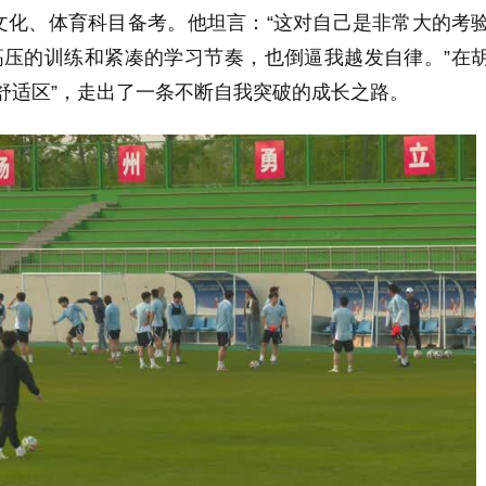
文化、体育科目备考。他坦言：“这对自己是非常大的考
高压的训练和紧凑的学习节奏，也倒逼我越发自律。”在
舒适区”，走出了一条不断自我突破的成长之路。