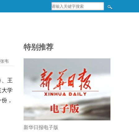
特别推荐
张韦
峰、王
范大学
身份，
新华日报电子版