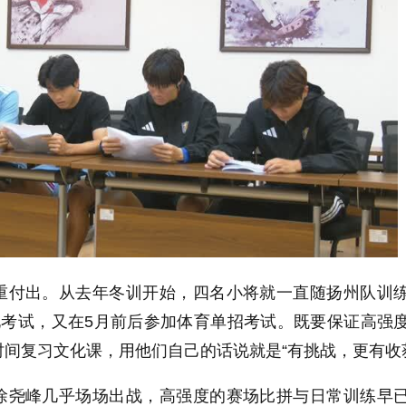
重付出。从去年冬训开始，四名小将就一直随扬州队训
化考试，又在5月前后参加体育单招考试。既要保证高强
间复习文化课，用他们自己的话说就是“有挑战，更有收
徐尧峰几乎场场出战，高强度的赛场比拼与日常训练早