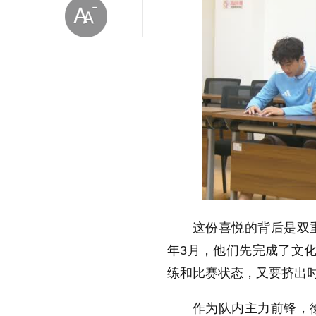
放大字体
缩小字体
这份喜悦的背后是双
年3月，他们先完成了文
练和比赛状态，又要挤出时
作为队内主力前锋，