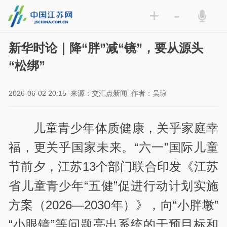
+
-
新华时论｜降“胖”减“镜”，要从源头
“松绑”
2026-06-02 20:15
来源：交汇点新闻
作者：吴琼
儿童青少年体质健康，关乎家庭幸
福，更关乎国家未来。“六一”国际儿童
节前夕，江苏13个部门联合印发《江苏
省儿童青少年“五健”促进行动计划实施
方案（2026—2030年）》，向“小胖墩”
“小眼镜”等问题亮出系统的干预目标和