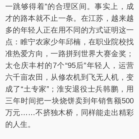
一跳够得着”的合理区间。事实上，成
才的路本就不止一条。在江苏，越来越
多的年轻人正在用不同的方式证明这一
点：睢宁农家少年邱楠，在职业院校找
准热爱方向，一路拼到世界大赛金奖；
太仓庆丰村的7个“95后”年轻人，运营
六千亩农田，从修农机到飞无人机，变
成了“土专家”；淮安退役士兵韩鹏，用
三年时间把一块烧饼卖到年销售额500
万元……不挤独木桥，同样能走出精彩
的人生。