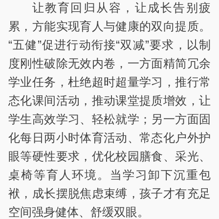
让教育回归从容，让成长告别疲
累，方能实现育人与健康的双向提质。
“五健”促进行动衔接“双减”要求，以制
度刚性破除无效内卷，一方面精简冗余
学业任务，杜绝超时超量学习，推行常
态化课间活动，推动课堂提质增效，让
学生高效学习、轻松就学；另一方面固
化每日两小时体育活动、常态化户外护
眼等硬性要求，优化校园膳食、采光、
桌椅等育人环境。当学习卸下沉重包
袱，成长摆脱焦虑束缚，孩子才有充足
空间强身健体、舒缓双眼。