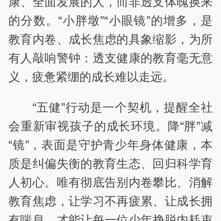
康、全面发展的人，而非透支体魄换来
的分数。“小胖墩”“小眼镜”的增多，是
教育内卷、成长焦虑的具象缩影，为所
有人敲响警钟：透支健康的教育毫无意
义，疲惫紧绷的成长难以走远。
“五健”行动是一个契机，提醒全社
会重新审视孩子的成长环境。降“胖”减
“镜”，表面是守护青少年身体健康，本
质是纠偏失衡的教育生态、回归科学育
人初心。唯有彻底告别内卷攀比、消解
教育焦虑，让学习不再疲累、让成长拥
有喘息，才能让每一位少年挣脱内耗束