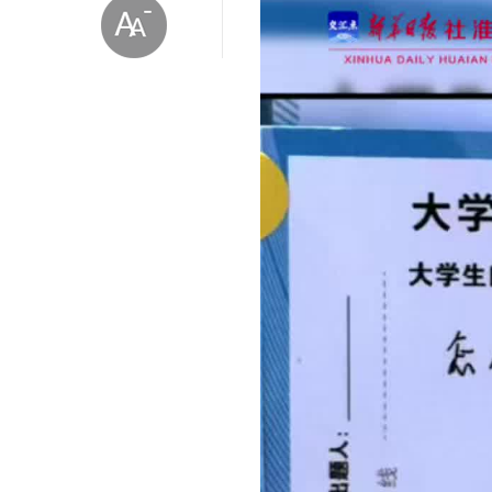
放大字体
缩小字体