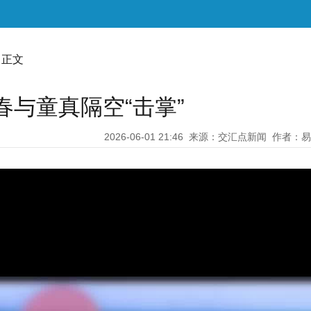
 正文
春与童真隔空“击掌”
2026-06-01 21:46
来源：交汇点新闻
作者：易