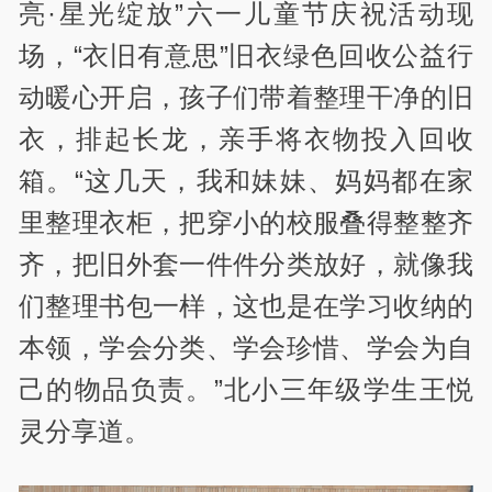
亮·星光绽放”六一儿童节庆祝活动现
场，“衣旧有意思”旧衣绿色回收公益行
动暖心开启，孩子们带着整理干净的旧
衣，排起长龙，亲手将衣物投入回收
箱。“这几天，我和妹妹、妈妈都在家
里整理衣柜，把穿小的校服叠得整整齐
齐，把旧外套一件件分类放好，就像我
们整理书包一样，这也是在学习收纳的
本领，学会分类、学会珍惜、学会为自
己的物品负责。”北小三年级学生王悦
灵分享道。