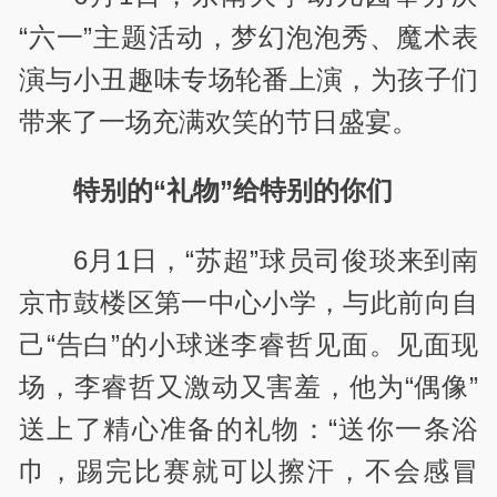
“六一”主题活动，梦幻泡泡秀、魔术表
演与小丑趣味专场轮番上演，为孩子们
带来了一场充满欢笑的节日盛宴。
特别的“礼物”给特别的你们
6月1日，“苏超”球员司俊琰来到南
京市鼓楼区第一中心小学，与此前向自
己“告白”的小球迷李睿哲见面。见面现
场，李睿哲又激动又害羞，他为“偶像”
送上了精心准备的礼物：“送你一条浴
巾，踢完比赛就可以擦汗，不会感冒