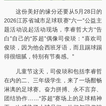
这份美好的缘分还要从5月28日的
2026江苏省城市足球联赛“六一”公益主
题活动说起活动现场，李睿哲大方“告
白”自己的“苏超”偶像司俊琰：“喜欢司
俊琰，因为他会西班牙语，而且踢球踢
得很细腻，特别有节奏感。”
儿童节这天，司俊琰和包括李睿哲
在内的二、三年级学生，来了一场酣畅
淋漓的足球赛。奋力拼搏、永不言弃、
团结协作……“苏超”赛场上的足球精神