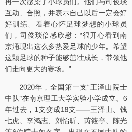
再一次感染了小球员们。他们与司俊琰
互动、合照，并表示自己以后一定会好
好训练。看着心怀足球梦想的小球员
们，司俊琰倍感欣慰：“很开心看到南
京涌现出这么多热爱足球的少年。希望
这颗足球的种子能够茁壮成长，带领他
们走向更大的赛场。”
2020年，全国第一支“王泽山院士
中队”在南京理工大学实验小学成立。6
年过去，1支变成18支——王泽山、钱
七虎、李鸿志、刘怡昕、芮筱亭、陈光
等6位院士的名字，出现在不同中队的