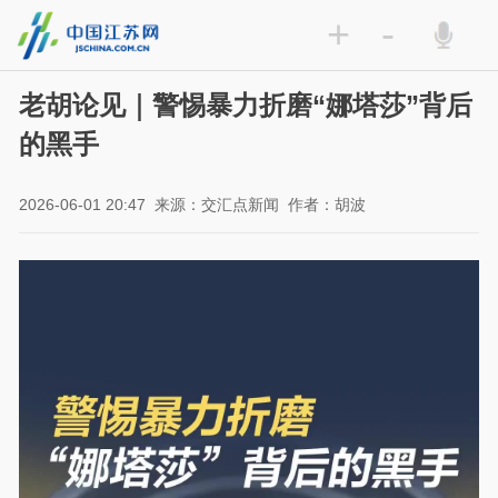
+
-
老胡论见｜警惕暴力折磨“娜塔莎”背后
的黑手
2026-06-01 20:47
来源：交汇点新闻
作者：胡波