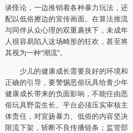
谈怪论，一边推销着各种暴力玩法，还
配以低俗擦边的宣传画面。在算法推流
与同伴从众心理的双重裹挟下，未成年
人很容易陷入这场畸形的狂欢，甚至将
其视为一种“潮流”。
少儿的健康成长需要良好的环境和
正确的引导，要警惕恶俗玩具给青少年
健康成长带来的负面影响，不能任由恶
俗玩具野蛮生长。平台必须压实审核主
体责任，对宣扬暴力、低俗的内容坚决
限流下架，斩断不良传播链条；监管部