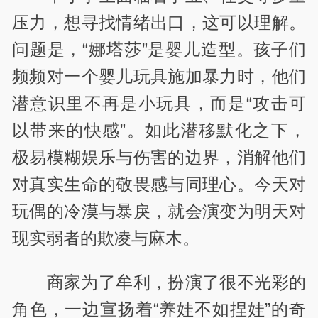
压力，想寻找情绪出口，这可以理解。
问题是，“娜塔莎”是婴儿造型。孩子们
频频对一个婴儿玩具施加暴力时，他们
潜意识里不再是小玩具，而是“攻击可
以带来的快感”。如此潜移默化之下，
极易模糊娱乐与伤害的边界，消解他们
对真实生命的敬畏感与同理心。今天对
玩偶的冷漠与暴戾，就会演变为明天对
现实弱者的欺凌与麻木。
商家为了牟利，扮演了很不光彩的
角色，一边宣扬着“养娃不如捏娃”的奇