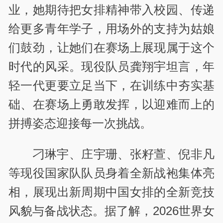
业，她期待把女排精神带入校园、传递
给更多青年学子，用场外的支持为姑娘
们鼓劲，让她们在赛场上展现属于这个
时代的风采。现役队员龚翔宇坦言，年
轻一代更要立足当下，在训练中夯实基
础、在赛场上勇敢发挥，以迎难而上的
拼搏姿态迎接每一次挑战。
刁琳宇、庄宇珊、张籽萱、倪非凡
等现役国家队队员身着全新战袍集体亮
相，展现出新周期中国女排的全新竞技
风貌与备战状态。据了解，2026世界女