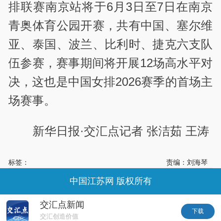
排联赛南京站将于6月3日至7日在南京
青奥体育公园开赛，共有中国、塞尔维
亚、泰国、波兰、比利时、捷克六支队
伍参赛，赛事期间将开展12场高水平对
决，这也是中国女排2026赛季的首场主
场赛事。
新华日报·交汇点记者 张洁茹 王涛
标签：
责编：刘海琴
中国江苏网 版权所有
交汇点新闻
下载
交汇创造价值