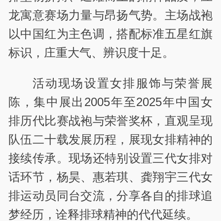
龙寓意赛场力量与昂扬气势。主场战袍
以中国红为主色调，搭配标准五星红旗
标识，庄重大气、辨识度十足。
活动现场设置女排服饰与荣誉展
陈，集中展出2005年至2025年中国女
排历代比赛战袍与荣誉奖杯，直观呈现
队伍二十载发展历程，展现女排精神的
接续传承。现场还特别设置三代女排对
话环节，杨昊、惠若琪、龚翔宇三代女
排运动员同台交流，分享各自的排球追
梦经历，诠释排球精神的代代延续。