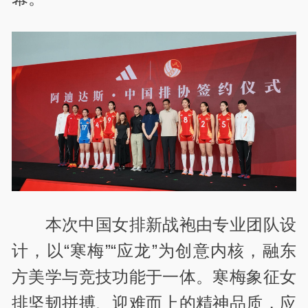
本次中国女排新战袍由专业团队设
计，以“寒梅”“应龙”为创意内核，融东
方美学与竞技功能于一体。寒梅象征女
排坚韧拼搏、迎难而上的精神品质，应