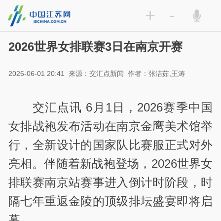
+
-
2026世界女排联赛3日在南京开赛
2026-06-01 20:41
来源：交汇点新闻
作者：张洁茹,王涛
交汇点讯 6月1日，2026赛季中国
女排战袍发布活动在南京金鹰美术馆举
行，全新设计的国家队比赛服正式对外
亮相。伴随着新战袍登场，2026世界女
排联赛南京站赛事进入倒计时阶段，时
隔七年重返金陵的顶级排坛盛宴即将启
幕。