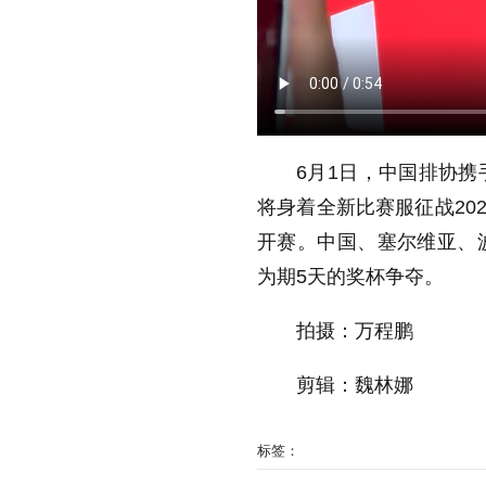
6月1日，中国排协
将身着全新比赛服征战20
开赛。中国、塞尔维亚、
为期5天的奖杯争夺。
拍摄：万程鹏
剪辑：魏林娜
标签：