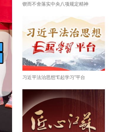
锲而不舍落实中央八项规定精神
习近平法治思想“E起学习”平台