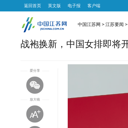
返回首页
英文版
电子报
客户端
中国江苏网
>
江苏要闻
>
战袍换新，中国女排即将开
1
爱分享
放大镜