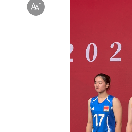
放大字体
缩小字体