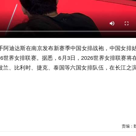
携手阿迪达斯在南京发布新赛季中国女排战袍，中国女排
26世界女排联赛。据悉，6月3日，2026世界女排联赛将
波兰、比利时、捷克、泰国等六国女排队伍，在长江之
责编：