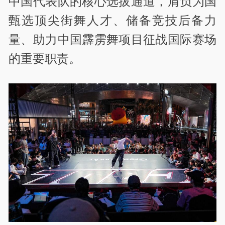
中国代表队的核心选拔通道，肩负为国
甄选顶尖街舞人才、储备竞技后备力
量、助力中国霹雳舞项目征战国际赛场
的重要职责。