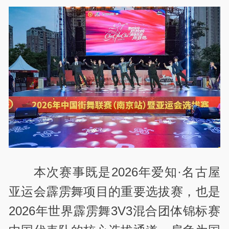
本次赛事既是2026年爱知·名古屋
亚运会霹雳舞项目的重要选拔赛，也是
2026年世界霹雳舞3V3混合团体锦标赛