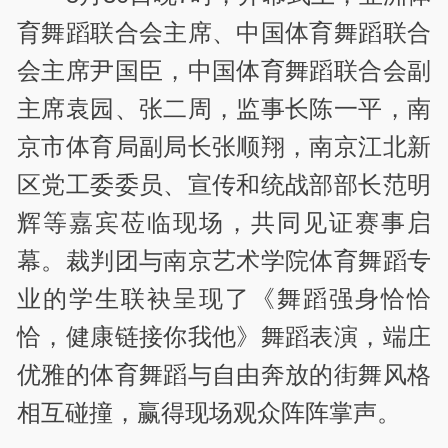
育舞蹈联合会主席、中国体育舞蹈联合
会主席尹国臣，中国体育舞蹈联合会副
主席袁园、张二周，监事长陈一平，南
京市体育局副局长张顺翔，南京江北新
区党工委委员、宣传和统战部部长范明
辉等嘉宾莅临现场，共同见证赛事启
幕。裁判团与南京艺术学院体育舞蹈专
业的学生联袂呈现了《舞蹈强身恰恰
恰，健康链接你我他》舞蹈表演，端庄
优雅的体育舞蹈与自由奔放的街舞风格
相互碰撞，赢得现场观众阵阵掌声。