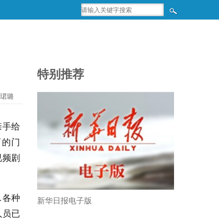
特别推荐
珺璐
亲手给
店的门
视频剧
…各种
新华日报电子版
人员已