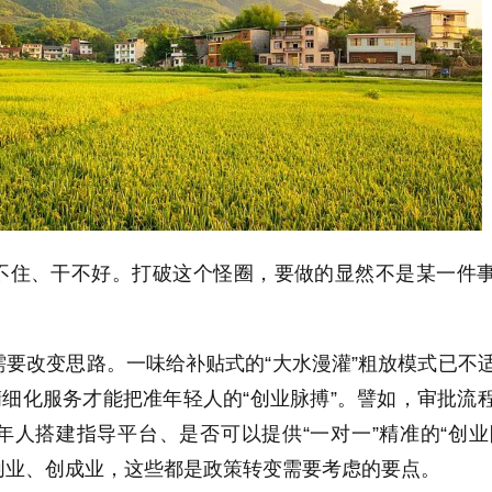
不住、干不好。打破这个怪圈，要做的显然不是某一件
要改变思路。一味给补贴式的“大水漫灌”粗放模式已不
精细化服务才能把准年轻人的“创业脉搏”。譬如，审批流
人搭建指导平台、是否可以提供“一对一”精准的“创业
创业、创成业，这些都是政策转变需要考虑的要点。