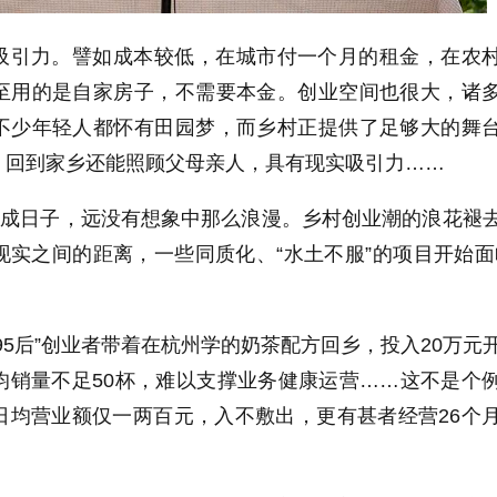
吸引力。譬如成本较低，在城市付一个月的租金，在农
至用的是自家房子，不需要本金。创业空间也很大，诸
不少年轻人都怀有田园梦，而乡村正提供了足够大的舞
，回到家乡还能照顾父母亲人，具有现实吸引力……
过成日子，远没有想象中那么浪漫。乡村创业潮的浪花褪
实之间的距离，一些同质化、“水土不服”的项目开始面
5后”
创业者带着在杭州学的奶茶配方回乡，投入20万元
均销量不足50杯，难以支撑业务健康运营……这不是个
日均营业额仅一两百元，入不敷出，更有甚者经营26个
。