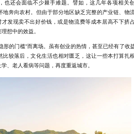
，也还会面临不少棘手难题。譬如，这几年各项相关
怀地奔向农村。但由于部分地区缺乏完整的产业链、物
熟时才发现卖不出好价钱，或是物流费等成本居高不下挤
获理想中的效益。
隐形的门槛”而离场。虽有创业的热情，甚至已经有了收
然比较落后，文化生活也相对匮乏，这让一些本打算扎
上学、老人看病等问题，再度重返城市。