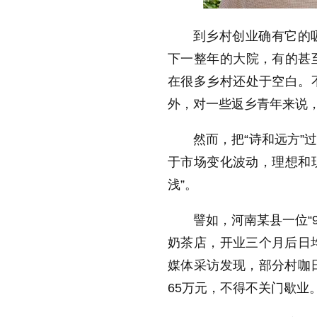
到乡村创业确有它的
下一整年的大院，有的甚
在很多乡村还处于空白。
外，对一些返乡青年来说
然而，把“诗和远方”
于市场变化波动，理想和现
浅”。
譬如，河南某县一位“9
奶茶店，开业三个月后日
媒体采访发现，部分村咖
65万元，不得不关门歇业