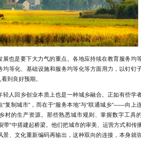
发展也是要下大力气的重点。各地应持续在教育服务均
务均等化、基础设施和服务均等化等方面用力，以钉钉
人看到良好预期。
年轻人回乡创业本质上也是一种城乡融合。正如有些学
“复制城市”，而在于“服务本地”与“联通城乡”——向上
乡村的生产资源。那些熟悉城市规则、掌握数字工具
裂带”中搭建起桥梁。他们把城市的审美、运营方式和传
风景、文化重新编码再输出，这种双向的连接，本身就