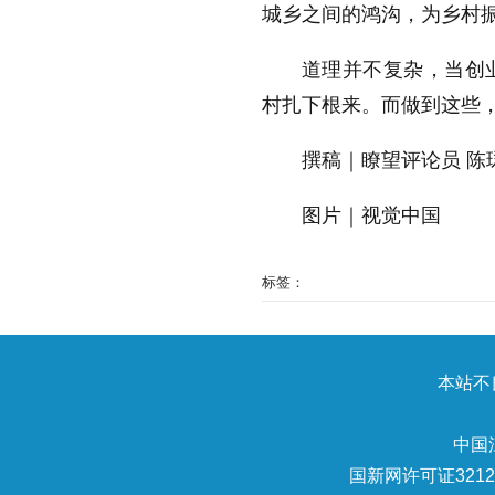
城乡之间的鸿沟，为乡村
道理并不复杂，当创
村扎下根来。而做到这些
撰稿｜瞭望评论员 陈
图片｜视觉中国
标签：
本站不良
中国
国新网许可证32120