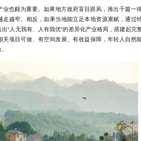
产业也颇为重要。如果地方政府盲目跟风，推出千篇一
越走越窄。相反，如果当地能立足本地资源禀赋，通过
出“人无我有、人有我优”的差异化产业格局，搭建起完
相关项目可做、有空间发展、有收益保障，年轻人自然
台。