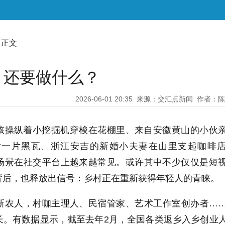
 正文
，还要做什么？
2026-06-01 20:35
来源：交汇点新闻
作者：陈
孩操纵着小挖掘机穿梭在花棚里、来自安徽黄山的小伙
后一片黑瓦、浙江安吉的新婚小夫妻在山里支起咖啡
场景在社交平台上越来越常见。或许其中不少仅仅是短
背后，也释放出信号：乡村正在重新获得年轻人的青睐。
新农人，村咖主理人、民宿管家、艺术工作室创办者…
长。有数据显示，截至去年2月，全国各类返乡入乡创业